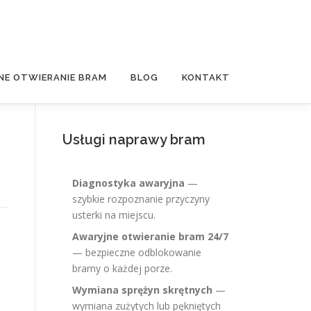
NE OTWIERANIE BRAM
BLOG
KONTAKT
Usługi naprawy bram
Diagnostyka awaryjna
—
szybkie rozpoznanie przyczyny
usterki na miejscu.
Awaryjne otwieranie bram 24/7
— bezpieczne odblokowanie
bramy o każdej porze.
Wymiana sprężyn skrętnych
—
wymiana zużytych lub pękniętych