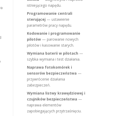
istniejącego napędu.
wa
Programowanie centrali
sterującej
— ustawienie
parametrów pracy napędu.
Kodowanie i programowanie
d
pilotów
— parowanie nowych
pilotów i kasowanie starych.
Wymiana baterii w pilotach
—
szybka wymiana i test działania.
o
Naprawa fotokomórek i
sensorów bezpieczeństwa
—
przywrócenie działania
zabezpieczeń.
Wymiana listwy krawędziowej i
czujników bezpieczeństwa
—
naprawa elementów
zapobiegających przytrzaśnięciu.