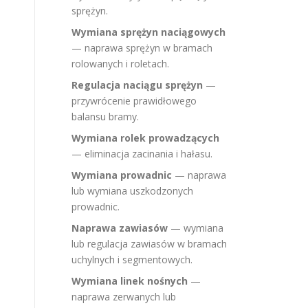
sprężyn.
Wymiana sprężyn naciągowych
— naprawa sprężyn w bramach
rolowanych i roletach.
Regulacja naciągu sprężyn
—
przywrócenie prawidłowego
balansu bramy.
Wymiana rolek prowadzących
— eliminacja zacinania i hałasu.
Wymiana prowadnic
— naprawa
lub wymiana uszkodzonych
prowadnic.
Naprawa zawiasów
— wymiana
lub regulacja zawiasów w bramach
uchylnych i segmentowych.
Wymiana linek nośnych
—
naprawa zerwanych lub