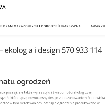
WA
IE BRAM GARAŻOWYCH I OGRODZEŃ WARSZAWA
AWARYJ
 ekologia i design 570 933 114
matu ogrodzeń
ica posesji, ale także wyraz stylu i świadomości ekologicznej.
wiązań, które łączą nowoczesny design z poszanowaniem środowiska
naprzeciw tym oczekiwaniom, oferując ogrodzenia produkowane w