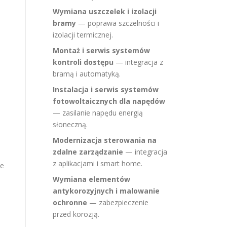
Wymiana uszczelek i izolacji
bramy
— poprawa szczelności i
izolacji termicznej.
Montaż i serwis systemów
kontroli dostępu
— integracja z
bramą i automatyką.
Instalacja i serwis systemów
fotowoltaicznych dla napędów
— zasilanie napędu energią
słoneczną.
Modernizacja sterowania na
zdalne zarządzanie
— integracja
z aplikacjami i smart home.
we
Wymiana elementów
antykorozyjnych i malowanie
ochronne
— zabezpieczenie
przed korozją.