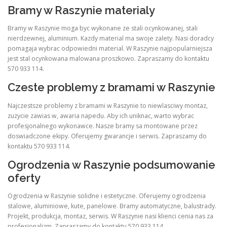
Bramy w Raszynie materialy
Bramy w Raszynie moga byc wykonane ze stali ocynkowanej, stali
nierdzewnej, aluminium. Kazdy material ma swoje zalety. Nasi doradcy
pomagaja wybrac odpowiedni material. W Raszynie najpopularniejsza
jest stal ocynkowana malowana proszkowo. Zapraszamy do kontaktu
570 933 114.
Czeste problemy z bramami w Raszynie
Najczestsze problemy z bramami w Raszynie to niewlasciwy montaz,
zuzycie zawias w, awaria napedu. Aby ich uniknac, warto wybrac
profesjonalnego wykonawce. Nasze bramy sa montowane przez
doswiadczone ekipy. Oferujemy gwarancje i serwis. Zapraszamy do
kontaktu 570 933 114.
Ogrodzenia w Raszynie podsumowanie
oferty
Ogrodzenia w Raszynie solidne i estetyczne. Oferujemy ogrodzenia
stalowe, aluminiowe, kute, panelowe. Bramy automatyczne, balustrady.
Projekt, produkcja, montaz, serwis. W Raszynie nasi klienci cenia nas za
profesjonalizm. Zapraszamy do kontaktu 570 933 114.