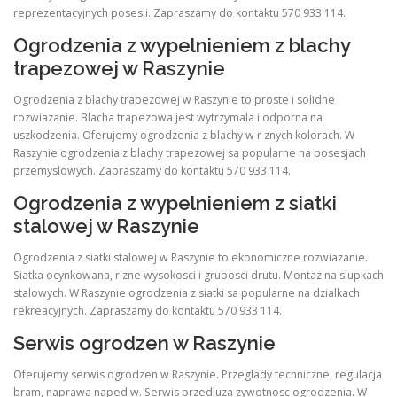
reprezentacyjnych posesji. Zapraszamy do kontaktu 570 933 114.
Ogrodzenia z wypelnieniem z blachy
trapezowej w Raszynie
Ogrodzenia z blachy trapezowej w Raszynie to proste i solidne
rozwiazanie. Blacha trapezowa jest wytrzymala i odporna na
uszkodzenia. Oferujemy ogrodzenia z blachy w r znych kolorach. W
Raszynie ogrodzenia z blachy trapezowej sa popularne na posesjach
przemyslowych. Zapraszamy do kontaktu 570 933 114.
Ogrodzenia z wypelnieniem z siatki
stalowej w Raszynie
Ogrodzenia z siatki stalowej w Raszynie to ekonomiczne rozwiazanie.
Siatka ocynkowana, r zne wysokosci i grubosci drutu. Montaz na slupkach
stalowych. W Raszynie ogrodzenia z siatki sa popularne na dzialkach
rekreacyjnych. Zapraszamy do kontaktu 570 933 114.
Serwis ogrodzen w Raszynie
Oferujemy serwis ogrodzen w Raszynie. Przeglady techniczne, regulacja
bram, naprawa naped w. Serwis przedluza zywotnosc ogrodzenia. W