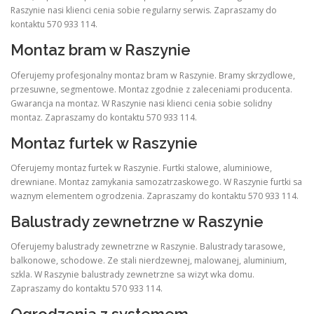
Raszynie nasi klienci cenia sobie regularny serwis. Zapraszamy do
kontaktu 570 933 114.
Montaz bram w Raszynie
Oferujemy profesjonalny montaz bram w Raszynie. Bramy skrzydlowe,
przesuwne, segmentowe. Montaz zgodnie z zaleceniami producenta.
Gwarancja na montaz. W Raszynie nasi klienci cenia sobie solidny
montaz. Zapraszamy do kontaktu 570 933 114.
Montaz furtek w Raszynie
Oferujemy montaz furtek w Raszynie. Furtki stalowe, aluminiowe,
drewniane. Montaz zamykania samozatrzaskowego. W Raszynie furtki sa
waznym elementem ogrodzenia. Zapraszamy do kontaktu 570 933 114.
Balustrady zewnetrzne w Raszynie
Oferujemy balustrady zewnetrzne w Raszynie. Balustrady tarasowe,
balkonowe, schodowe. Ze stali nierdzewnej, malowanej, aluminium,
szkla. W Raszynie balustrady zewnetrzne sa wizyt wka domu.
Zapraszamy do kontaktu 570 933 114.