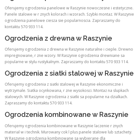
Oferujemy ogrodzenia panelowe w Raszynie nowoczesne i estetyczne.
Panele stalowe w r znych kolorach i wzorach. Szybki montaz. W Raszynie
ogrodzenia panelowe ciesza sie popularnoscia. Zapraszamy do
kontaktu 570 933 114.
Ogrodzenia z drewna w Raszynie
Oferujemy ogrodzenia z drewna w Raszynie naturalne i cieple. Drewno
impregnowane, r zne wzory. W Raszynie ogrodzenia drewniane sa
popularne w stylu rustykalnym. Zapraszamy do kontaktu 570 933 114.
Ogrodzenia z siatki stalowej w Raszynie
Oferujemy ogrodzenia z siatki stalowej w Raszynie ekonomiczne i
wytrzymale. Siatka ocynkowana, r zne wysokosci. Montaz na slupkach
stalowych. W Raszynie ogrodzenia z siatki sa popularne na dzialkach.
Zapraszamy do kontaktu 570 933 114.
Ogrodzenia kombinowane w Raszynie
Oferujemy ogrodzenia kombinowane w Raszynie laczenie r znych
material w i technik. Murowany cok l plus panele stalowe lub sztachety.
W Raszynie ogrodzenia kombinowane sa wybierane dla