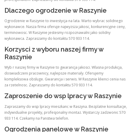
Dlaczego ogrodzenie w Raszynie
Ogrodzenie w Raszynie to inwestycja na lata. Warto wybrac solidnego
wykonawce. Nasza firma oferuje najwyzsza jakosc, konkurencyjne ceny,
terminowosc. W Raszynie jestesmy rozpoznawalni jako solidny
wykonawca. Zapraszamy do kontaktu 570 933 114.
Korzysci z wyboru naszej firmy w
Raszynie
Wyb r naszej firmy w Raszynie to gwarancja jakosci. Wlasna produkcja,
doswiadczeni pracownicy, najlepsze materialy. Oferujemy
kompleksowa obsluge. Gwarancja i serwis. W Raszynie klienci cenia nas
za rzetelnosc. Zapraszamy do kontaktu 570 933 114.
Zaproszenie do wsp lpracy w Raszynie
Zapraszamy do wsp lpracy mieszkanc w Raszyna. Bezplatne konsultacje,
indywidualne projekty, profesjonalny montaz. Wystarczy zadzwonic 570
933 114. Czekamy na Panstwa telefon.
Ogrodzenia panelowe w Raszynie