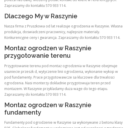
Zapraszamy do kontaktu 570 933 114.
Dlaczego My w Raszynie
Nasza firma z Pruszkowa od lat realizuje ogrodzenia w Raszynie. Wlasna
produkcja, doswiadczeni pracownicy, najlepsze materialy.
Konkurencyjne ceny i gwarancja. Zapraszamy do kontaktu 570 933 114.
Montaz ogrodzen w Raszynie
przygotowanie terenu
Przygotowanie terenu pod montaz ogrodzenia w Raszynie obejmuje
usuniecie przeszk d, wytyczenie linii ogrodzenia, wykonanie wykop w
pod fundamenty. Prace przygotowawcze sa kluczowe dla trwalosci
ogrodzenia. Nasi monterzy dokladnie przygotowuja teren przed
montazem. W Raszynie przykladamy duza wage do tego etapu.
Zapraszamy do kontaktu 570 933 114.
Montaz ogrodzen w Raszynie
fundamenty
Fundamenty pod ogrodzenie w Raszynie sa wykonywane z betonu klasy