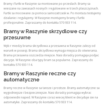
Bramy i furtki w Raszynie sa montowane po przeslach. Bramy sa
wieszane na zawiasach nosnych i regulowane w trzech plaszczyznach.
Furtki sa mocowane za pomoca samozatrzask w. Po montazu testujemy
dzialanie i regulujemy. W Raszynie montujemy bramy i furtki
profesjonalnie. Zapraszamy do kontaktu 570 933 114.
Bramy w Raszynie skrzydlowe czy
przesuwne
Wyb r miedzy brama skrzydlowa a przesuwna w Raszynie zalezy od
warunk w posesji. Brama skrzydlowa wymaga miejsca do otwierania.
Brama przesuwna oszczedza miejsce. Nasi doradcy pomagaja podjac
decyzje. W Raszynie oba typy bram sa popularne. Zapraszamy do
kontaktu 570 933 114.
Bramy w Raszynie reczne czy
automatyczne
Bramy reczne w Raszynie sa tansze i prostsze. Bramy automatyczne sa
wygodniejsze i bezpieczniejsze. Nasi doradcy pomagaja wybrac
odpowiedni naped. W Raszynie coraz wiecej klient w decyduje sie na
automatyke. Zapraszamy do kontaktu 570 933 114.