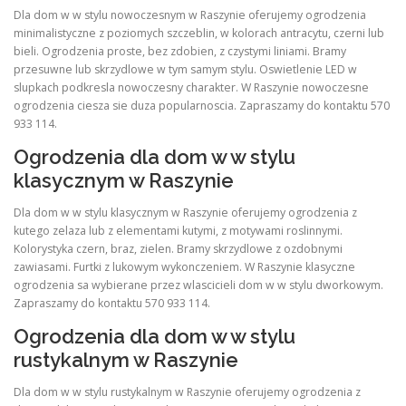
Dla dom w w stylu nowoczesnym w Raszynie oferujemy ogrodzenia
minimalistyczne z poziomych szczeblin, w kolorach antracytu, czerni lub
bieli. Ogrodzenia proste, bez zdobien, z czystymi liniami. Bramy
przesuwne lub skrzydlowe w tym samym stylu. Oswietlenie LED w
slupkach podkresla nowoczesny charakter. W Raszynie nowoczesne
ogrodzenia ciesza sie duza popularnoscia. Zapraszamy do kontaktu 570
933 114.
Ogrodzenia dla dom w w stylu
klasycznym w Raszynie
Dla dom w w stylu klasycznym w Raszynie oferujemy ogrodzenia z
kutego zelaza lub z elementami kutymi, z motywami roslinnymi.
Kolorystyka czern, braz, zielen. Bramy skrzydlowe z ozdobnymi
zawiasami. Furtki z lukowym wykonczeniem. W Raszynie klasyczne
ogrodzenia sa wybierane przez wlascicieli dom w w stylu dworkowym.
Zapraszamy do kontaktu 570 933 114.
Ogrodzenia dla dom w w stylu
rustykalnym w Raszynie
Dla dom w w stylu rustykalnym w Raszynie oferujemy ogrodzenia z