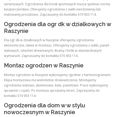
serwisowych. Ogrodzenia dla boisk sportowych musza spelniac normy
bezpieczenstwa. Oferujemy ogrodzenia z siatki nierdzewnej lub
malowanej proszkowo. Zapraszamy do kontaktu 570 933 114.
Ogrodzenia dla ogr dk w dzialkowych w
Raszynie
Dla ogr dk w dzialkowych w Raszynie oferujemy ogrodzenia
ekonomiczne, latwe w montazu. Oferujemy ogrodzenia z siatki, paneli
stalowych, sztachet drewnianych. Bramy i furtki w standardowych
wymiarach. Zapraszamy do kontaktu 570 933 114.
Montaz ogrodzen w Raszynie
Montaz ogrodzen w Raszynie wykonujemy zgodnie z harmonogramem.
Ekipa montazowa ma wieloletnie doswiadczenie. Montujemy
ogrodzenia stalowe, aluminiowe, kute, panelowe. Prace wykonujemy
sprawnie i czysto. Po montazu sprzatamy teren. Zapraszamy do
kontaktu 570 933 114.
Ogrodzenia dla dom w w stylu
nowoczesnym w Raszynie