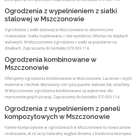
Ogrodzenia z wypelnieniem z siatki
stalowej w Mszczonowie
Ogrodzenia z siatki stalowej w Mszczonowie to ekonomiczne
rozwiazanie. Siatka ocynkowana, r zne wysokosci. Montaz na slupkach
stalowych. W Mszczonowie ogrodzenia z siatki sa popularne na
dzialkach. Zapraszamy do kontaktu 570 933 114.
Ogrodzenia kombinowane w
Mszczonowie
Oferujemy ogrodzenia kombinowane w Mszczonowie. Laczenie r znych
material w i technik. Murowany cok l plus panele stalowe lub sztachety.
W Mszczonowie ogrodzenia kombinowane sa wybierane dla
reprezentacyjnych posesji. Zapraszamy do kontaktu 570 933 114.
Ogrodzenia z wypelnieniem z paneli
kompozytowych w Mszczonowie
Panele kompozytowe w ogrodzeniach w Mszczonowie to nowoczesne
rozwiazanie, kt re laczy naturalny wyglad drewna z trwaloscia tworzywa