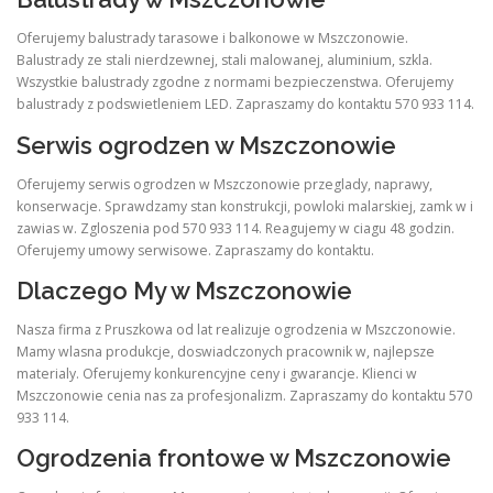
Oferujemy balustrady tarasowe i balkonowe w Mszczonowie.
Balustrady ze stali nierdzewnej, stali malowanej, aluminium, szkla.
Wszystkie balustrady zgodne z normami bezpieczenstwa. Oferujemy
balustrady z podswietleniem LED. Zapraszamy do kontaktu 570 933 114.
Serwis ogrodzen w Mszczonowie
Oferujemy serwis ogrodzen w Mszczonowie przeglady, naprawy,
konserwacje. Sprawdzamy stan konstrukcji, powloki malarskiej, zamk w i
zawias w. Zgloszenia pod 570 933 114. Reagujemy w ciagu 48 godzin.
Oferujemy umowy serwisowe. Zapraszamy do kontaktu.
Dlaczego My w Mszczonowie
Nasza firma z Pruszkowa od lat realizuje ogrodzenia w Mszczonowie.
Mamy wlasna produkcje, doswiadczonych pracownik w, najlepsze
materialy. Oferujemy konkurencyjne ceny i gwarancje. Klienci w
Mszczonowie cenia nas za profesjonalizm. Zapraszamy do kontaktu 570
933 114.
Ogrodzenia frontowe w Mszczonowie