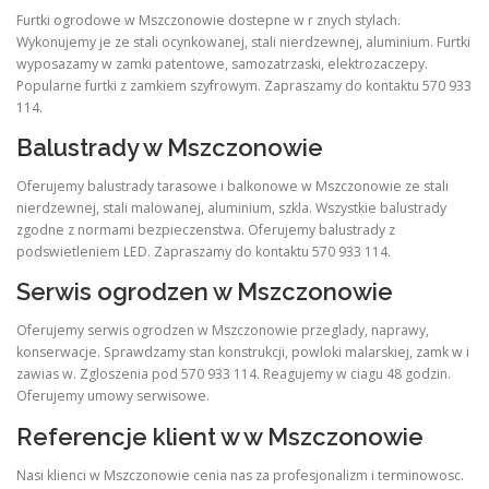
Furtki ogrodowe w Mszczonowie dostepne w r znych stylach.
Wykonujemy je ze stali ocynkowanej, stali nierdzewnej, aluminium. Furtki
wyposazamy w zamki patentowe, samozatrzaski, elektrozaczepy.
Popularne furtki z zamkiem szyfrowym. Zapraszamy do kontaktu 570 933
114.
Balustrady w Mszczonowie
Oferujemy balustrady tarasowe i balkonowe w Mszczonowie ze stali
nierdzewnej, stali malowanej, aluminium, szkla. Wszystkie balustrady
zgodne z normami bezpieczenstwa. Oferujemy balustrady z
podswietleniem LED. Zapraszamy do kontaktu 570 933 114.
Serwis ogrodzen w Mszczonowie
Oferujemy serwis ogrodzen w Mszczonowie przeglady, naprawy,
konserwacje. Sprawdzamy stan konstrukcji, powloki malarskiej, zamk w i
zawias w. Zgloszenia pod 570 933 114. Reagujemy w ciagu 48 godzin.
Oferujemy umowy serwisowe.
Referencje klient w w Mszczonowie
Nasi klienci w Mszczonowie cenia nas za profesjonalizm i terminowosc.