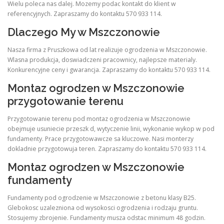
Wielu poleca nas dalej. Mozemy podac kontakt do klient w
referencyjnych. Zapraszamy do kontaktu 570 933 114.
Dlaczego My w Mszczonowie
Nasza firma z Pruszkowa od lat realizuje ogrodzenia w Mszczonowie.
Wlasna produkcja, doswiadczeni pracownicy, najlepsze materialy.
Konkurencyjne ceny i gwarancja. Zapraszamy do kontaktu 570 933 114.
Montaz ogrodzen w Mszczonowie
przygotowanie terenu
Przygotowanie terenu pod montaz ogrodzenia w Mszczonowie
obejmuje usuniecie przeszk d, wytyczenie linii, wykonanie wykop w pod
fundamenty. Prace przygotowawcze sa kluczowe. Nasi monterzy
dokladnie przygotowuja teren. Zapraszamy do kontaktu 570 933 114.
Montaz ogrodzen w Mszczonowie
fundamenty
Fundamenty pod ogrodzenie w Mszczonowie z betonu klasy B25.
Glebokosc uzalezniona od wysokosci ogrodzenia i rodzaju gruntu.
Stosujemy zbrojenie. Fundamenty musza odstac minimum 48 godzin.