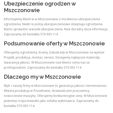
Ubezpieczenie ogrodzen w
Mszczonowie
Informujemy klient w w Mszczonowie o mozliwosci ubezpieczenia
ogrodzenia. Niekt re polisy ubezpieczeniowe obejmuja ogrodzenia.
Warto sprawdzic warunki ubezpieczenia. Nasi doradcy sluza informacja.
Zapraszamy do kontaktu 570 933 114.
Podsumowanie oferty w Mszczonowie
Oferujemy ogrodzenia, bramy, balustrady w Mszczonowie na wymiar.
Projekt, produkcja, montaz, serwis. Stosujemy najlepsze materialy.
Gwarancja jakosci. W Mszczonowie nasi klienci cenia nas za
profesjonalizm. Zapraszamy do kontaktu 570 933 114.
Dlaczego my w Mszczonowie
Wyb r naszej firmy w Mszczonowie to gwarancja jakosci i terminowosci.
Wlasna produkcja w Pruszkowie, doswiadczeni pracownicy,
nowoczesne maszyny. Oferujemy konkurencyjne ceny. W Mszczonowie
jestesmy rozpoznawalni jako solidny wykonawca. Zapraszamy do
kontaktu 570 933 114.