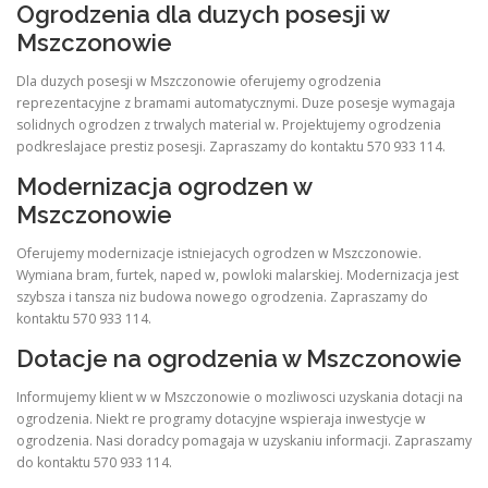
Ogrodzenia dla duzych posesji w
Mszczonowie
Dla duzych posesji w Mszczonowie oferujemy ogrodzenia
reprezentacyjne z bramami automatycznymi. Duze posesje wymagaja
solidnych ogrodzen z trwalych material w. Projektujemy ogrodzenia
podkreslajace prestiz posesji. Zapraszamy do kontaktu 570 933 114.
Modernizacja ogrodzen w
Mszczonowie
Oferujemy modernizacje istniejacych ogrodzen w Mszczonowie.
Wymiana bram, furtek, naped w, powloki malarskiej. Modernizacja jest
szybsza i tansza niz budowa nowego ogrodzenia. Zapraszamy do
kontaktu 570 933 114.
Dotacje na ogrodzenia w Mszczonowie
Informujemy klient w w Mszczonowie o mozliwosci uzyskania dotacji na
ogrodzenia. Niekt re programy dotacyjne wspieraja inwestycje w
ogrodzenia. Nasi doradcy pomagaja w uzyskaniu informacji. Zapraszamy
do kontaktu 570 933 114.