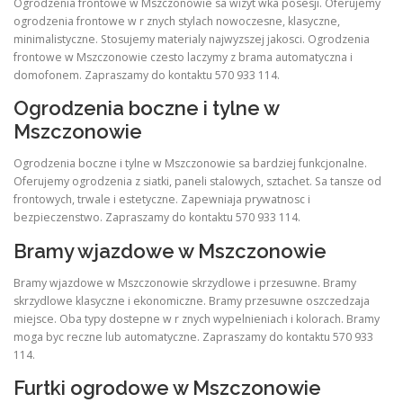
Ogrodzenia frontowe w Mszczonowie sa wizyt wka posesji. Oferujemy
ogrodzenia frontowe w r znych stylach nowoczesne, klasyczne,
minimalistyczne. Stosujemy materialy najwyzszej jakosci. Ogrodzenia
frontowe w Mszczonowie czesto laczymy z brama automatyczna i
domofonem. Zapraszamy do kontaktu 570 933 114.
Ogrodzenia boczne i tylne w
Mszczonowie
Ogrodzenia boczne i tylne w Mszczonowie sa bardziej funkcjonalne.
Oferujemy ogrodzenia z siatki, paneli stalowych, sztachet. Sa tansze od
frontowych, trwale i estetyczne. Zapewniaja prywatnosc i
bezpieczenstwo. Zapraszamy do kontaktu 570 933 114.
Bramy wjazdowe w Mszczonowie
Bramy wjazdowe w Mszczonowie skrzydlowe i przesuwne. Bramy
skrzydlowe klasyczne i ekonomiczne. Bramy przesuwne oszczedzaja
miejsce. Oba typy dostepne w r znych wypelnieniach i kolorach. Bramy
moga byc reczne lub automatyczne. Zapraszamy do kontaktu 570 933
114.
Furtki ogrodowe w Mszczonowie