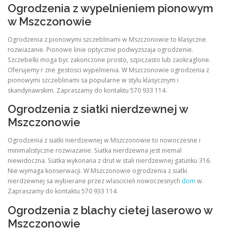
Ogrodzenia z wypelnieniem pionowym
w Mszczonowie
Ogrodzenia z pionowymi szczeblinami w Mszczonowie to klasyczne
rozwiazanie. Pionowe linie optycznie podwyzszaja ogrodzenie.
Szczebelki moga byc zakonczone prosto, szpiczasto lub zaokraglone.
Oferujemy r zne gestosci wypelnienia. W Mszczonowie ogrodzenia z
pionowymi szczeblinami sa popularne w stylu klasycznym i
skandynawskim. Zapraszamy do kontaktu 570 933 114.
Ogrodzenia z siatki nierdzewnej w
Mszczonowie
Ogrodzenia z siatki nierdzewnej w Mszczonowie to nowoczesne i
minimalistyczne rozwiazanie. Siatka nierdzewna jest niemal
niewidoczna. Siatka wykonana z drut w stali nierdzewnej gatunku 316.
Nie wymaga konserwacji. W Mszczonowie ogrodzenia z siatki
nierdzewnej sa wybierane przez wlascicieli nowoczesnych
dom
w.
Zapraszamy do kontaktu 570 933 114.
Ogrodzenia z blachy cietej laserowo w
Mszczonowie