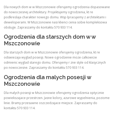
Dla nowych dom w w Mszczonowie oferujemy ogrodzenia dopasowane
do nowoczesnej architektury. Projektujemy ogrodzenia, kt re
podkreslaja charakter nowego domu. Wsp lpracujemy z architektami i
deweloperami. W Mszczonowie nasi klienci cenia sobie kompleksowa
obsluge. Zapraszamy do kontaktu 570 933 114.
Ogrodzenia dla starszych dom w w
Mszczonowie
Dla starszych dom w w Mszczonowie oferujemy ogrodzenia, kt re
odswiezaja wyglad posesji. Nowe ogrodzenie moze calkowicie
odmienic wyglad starego domu. Oferujemy r zne style od klasycznych
po nowoczesne. Zapraszamy do kontaktu 570 933 114.
Ogrodzenia dla malych posesji w
Mszczonowie
Dla malych posesji w Mszczonowie oferujemy ogrodzenia optycznie
powiekszajace przestrzen. Jasne kolory, azurowe wypelnienia, poziome
linie. Bramy przesuwne oszczedzajace miejsce. Zapraszamy do
kontaktu 570 933 114.