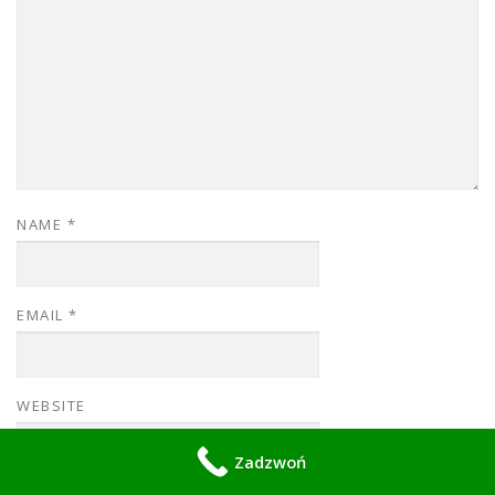
NAME
*
EMAIL
*
WEBSITE
Zadzwoń