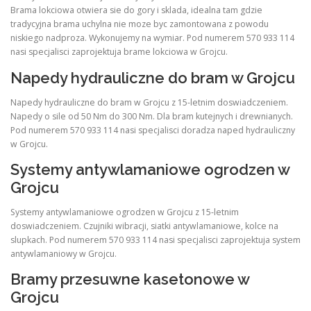
Brama lokciowa otwiera sie do gory i sklada, idealna tam gdzie
tradycyjna brama uchylna nie moze byc zamontowana z powodu
niskiego nadproza. Wykonujemy na wymiar. Pod numerem 570 933 114
nasi specjalisci zaprojektuja brame lokciowa w Grojcu.
Napedy hydrauliczne do bram w Grojcu
Napedy hydrauliczne do bram w Grojcu z 15-letnim doswiadczeniem.
Napedy o sile od 50 Nm do 300 Nm. Dla bram kutejnych i drewnianych.
Pod numerem 570 933 114 nasi specjalisci doradza naped hydrauliczny
w Grojcu.
Systemy antywlamaniowe ogrodzen w
Grojcu
Systemy antywlamaniowe ogrodzen w Grojcu z 15-letnim
doswiadczeniem. Czujniki wibracji, siatki antywlamaniowe, kolce na
slupkach. Pod numerem 570 933 114 nasi specjalisci zaprojektuja system
antywlamaniowy w Grojcu.
Bramy przesuwne kasetonowe w
Grojcu