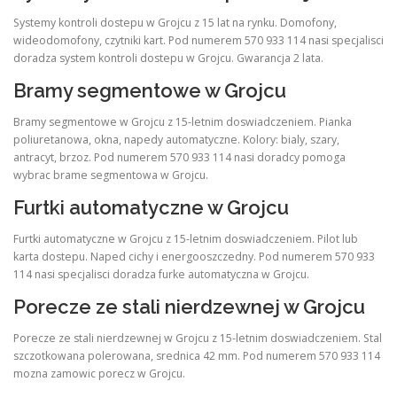
Systemy kontroli dostepu w Grojcu z 15 lat na rynku. Domofony,
wideodomofony, czytniki kart. Pod numerem 570 933 114 nasi specjalisci
doradza system kontroli dostepu w Grojcu. Gwarancja 2 lata.
Bramy segmentowe w Grojcu
Bramy segmentowe w Grojcu z 15-letnim doswiadczeniem. Pianka
poliuretanowa, okna, napedy automatyczne. Kolory: bialy, szary,
antracyt, brzoz. Pod numerem 570 933 114 nasi doradcy pomoga
wybrac brame segmentowa w Grojcu.
Furtki automatyczne w Grojcu
Furtki automatyczne w Grojcu z 15-letnim doswiadczeniem. Pilot lub
karta dostepu. Naped cichy i energooszczedny. Pod numerem 570 933
114 nasi specjalisci doradza furke automatyczna w Grojcu.
Porecze ze stali nierdzewnej w Grojcu
Porecze ze stali nierdzewnej w Grojcu z 15-letnim doswiadczeniem. Stal
szczotkowana polerowana, srednica 42 mm. Pod numerem 570 933 114
mozna zamowic porecz w Grojcu.