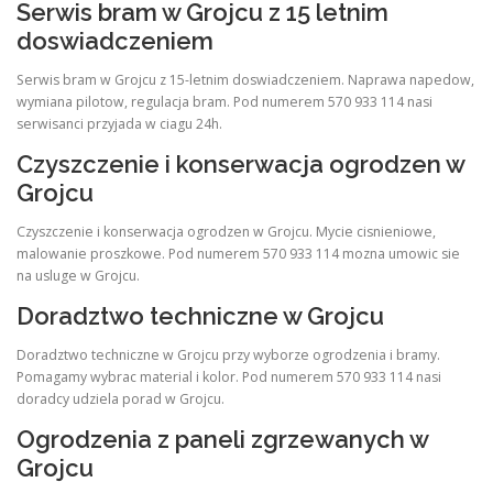
Serwis bram w Grojcu z 15 letnim
doswiadczeniem
Serwis bram w Grojcu z 15-letnim doswiadczeniem. Naprawa napedow,
wymiana pilotow, regulacja bram. Pod numerem 570 933 114 nasi
serwisanci przyjada w ciagu 24h.
Czyszczenie i konserwacja ogrodzen w
Grojcu
Czyszczenie i konserwacja ogrodzen w Grojcu. Mycie cisnieniowe,
malowanie proszkowe. Pod numerem 570 933 114 mozna umowic sie
na usluge w Grojcu.
Doradztwo techniczne w Grojcu
Doradztwo techniczne w Grojcu przy wyborze ogrodzenia i bramy.
Pomagamy wybrac material i kolor. Pod numerem 570 933 114 nasi
doradcy udziela porad w Grojcu.
Ogrodzenia z paneli zgrzewanych w
Grojcu