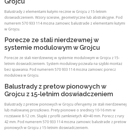
Grojcu
Balustrady z elementami kutymi recznie w Grojcu z 15-letnim
doswiadczeniem. Wzory sciesne, geometryczne lub abstrakcyjne. Pod
numerem 570 933 114 mozna zamowic balustrade z elementami kutymi
w Grojcu.
Porecze ze stali nierdzewnej w
systemie modulowym w Grojcu
Porecze ze stali nierdzewnej w systemie modulowym w Grojcu z 15-
letnim doswiadczeniem. System modulowy pozwala na szybki montaz
bez spawania. Pod numerem 570 933 114 mozna zamowic porecz
modulowa w Grojcu.
Balustrady z pretow pionowych w
Grojcu z 15-letnim doswiadczeniem
Balustrady z pretow pionowych w Grojcu oferujemy ze stali nierdzewnej
lub malowanej proszkowo. Prety pionowe o srednicy 10-16 mm w
rozstawie 8-12 cm. Slupki z profili zamknietych 40×40 mm. Porecz z rury
42 mm. Pod numerem 570 933 114 mozna zamowic balustrade z pretow
pionowych w Grojcu z 15-letnim doswiadczeniem.