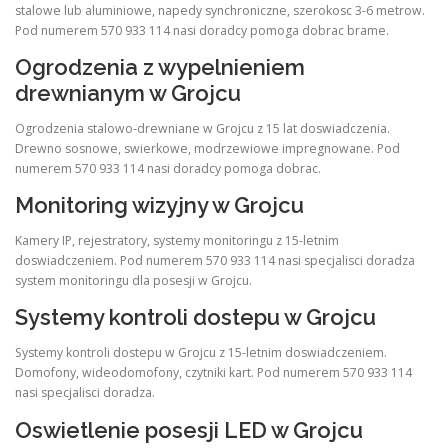
stalowe lub aluminiowe, napedy synchroniczne, szerokosc 3-6 metrow.
Pod numerem 570 933 114 nasi doradcy pomoga dobrac brame.
Ogrodzenia z wypelnieniem
drewnianym w Grojcu
Ogrodzenia stalowo-drewniane w Grojcu z 15 lat doswiadczenia.
Drewno sosnowe, swierkowe, modrzewiowe impregnowane. Pod
numerem 570 933 114 nasi doradcy pomoga dobrac.
Monitoring wizyjny w Grojcu
Kamery IP, rejestratory, systemy monitoringu z 15-letnim
doswiadczeniem. Pod numerem 570 933 114 nasi specjalisci doradza
system monitoringu dla posesji w Grojcu.
Systemy kontroli dostepu w Grojcu
Systemy kontroli dostepu w Grojcu z 15-letnim doswiadczeniem.
Domofony, wideodomofony, czytniki kart. Pod numerem 570 933 114
nasi specjalisci doradza.
Oswietlenie posesji LED w Grojcu