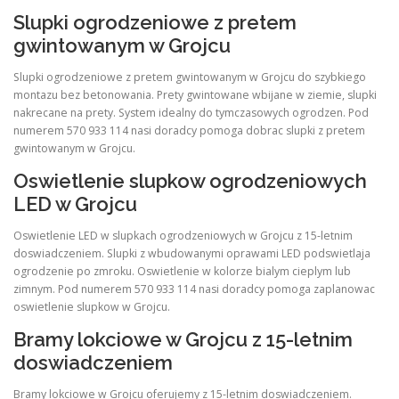
Slupki ogrodzeniowe z pretem
gwintowanym w Grojcu
Slupki ogrodzeniowe z pretem gwintowanym w Grojcu do szybkiego
montazu bez betonowania. Prety gwintowane wbijane w ziemie, slupki
nakrecane na prety. System idealny do tymczasowych ogrodzen. Pod
numerem 570 933 114 nasi doradcy pomoga dobrac slupki z pretem
gwintowanym w Grojcu.
Oswietlenie slupkow ogrodzeniowych
LED w Grojcu
Oswietlenie LED w slupkach ogrodzeniowych w Grojcu z 15-letnim
doswiadczeniem. Slupki z wbudowanymi oprawami LED podswietlaja
ogrodzenie po zmroku. Oswietlenie w kolorze bialym cieplym lub
zimnym. Pod numerem 570 933 114 nasi doradcy pomoga zaplanowac
oswietlenie slupkow w Grojcu.
Bramy lokciowe w Grojcu z 15-letnim
doswiadczeniem
Bramy lokciowe w Grojcu oferujemy z 15-letnim doswiadczeniem.