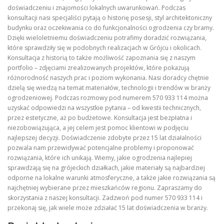
doświadczeniu i znajomości lokalnych uwarunkowań. Podczas
konsultacji nasi specjaliści pytają o historię posesji, styl architektoniczny
budynku oraz oczekiwania co do funkcjonalności ogrodzenia czy bramy.
Dzięki wieloletniemu doświadczeniu potrafimy doradzić rozwiązania,
które sprawdziły się w podobnych realizacjach w Grójcu i okolicach.
Konsultacja z historią to także możliwość zapoznania się z naszym
portfolio – zdjęciami zrealizowanych projektów, które pokazują
różnorodność naszych prac i poziom wykonania. Nasi doradcy chętnie
dzielą się wiedzą na temat materiałów, technologii i trendów w branży
ogrodzeniowej. Podczas rozmowy pod numerem 570 933 114 można
uzyskać odpowiedzi na wszystkie pytania – od kwestii technicznych,
przez estetyczne, aż po budżetowe. Konsultacja jest bezpłatna i
niezobowiązująca, a jej celem jest pomoc klientowi w podjęciu
najlepszej decyzji. Doświadczenie zdobyte przez 15 lat działalności
pozwala nam przewidywać potencjalne problemy i proponować
rozwiązania, które ich unikają. Wiemy, jakie ogrodzenia najlepiej
sprawdzają się na grójeckich działkach, jakie materiały są najbardziej
odporne na lokalne warunki atmosferyczne, a także jakie rozwiązania są
najchętniej wybierane przez mieszkańców regionu. Zapraszamy do
skorzystania z naszej konsultacji. Zadzwoń pod numer 570 933 114 i
przekonaj się, jak wiele może zdziałać 15 lat doświadczenia w branży.