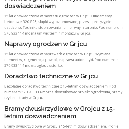
doswiadczeniem
15 lat doswiadczenia w montazu ogrodzen w Gr jcu. Fundamenty
betonowe B20-B25, slupki wypoziomowane, przesla precyzyjnie
osadzone. Technika stopniowania na nier wnym terenie. Pod numerem
570 933 114 mozna um wic termin montazu w Gr jcu.
Naprawy ogrodzen w Gr jcu
15 lat doswiadczenia w naprawach ogrodzen w Gr jcu. Wymiana
element w, regeneracja powlok, naprawa automatyki. Pod numerem
570 933 114 mozna zglosic usterke.
Doradztwo techniczne w Gr jcu
Bezplatne doradztwo techniczne z 15-letnim doswiadczeniem. Pod
numerem 570 933 114 mozna skonsultowac projekt ogrodzenia, bramy
czy balustrady w Gr jcu.
Bramy dwuskrzydlowe w Grojcu z 15-
letnim doswiadczeniem
Bramy dwuskrzydlowe w Grojcu z 15-letnim doswiadczeniem. Profile