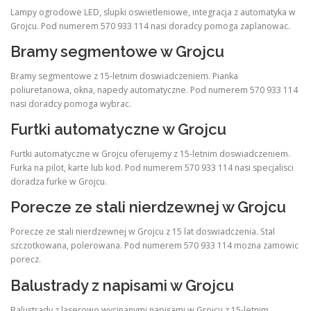
Lampy ogrodowe LED, slupki oswietleniowe, integracja z automatyka w
Grojcu. Pod numerem 570 933 114 nasi doradcy pomoga zaplanowac.
Bramy segmentowe w Grojcu
Bramy segmentowe z 15-letnim doswiadczeniem. Pianka
poliuretanowa, okna, napedy automatyczne. Pod numerem 570 933 114
nasi doradcy pomoga wybrac.
Furtki automatyczne w Grojcu
Furtki automatyczne w Grojcu oferujemy z 15-letnim doswiadczeniem.
Furka na pilot, karte lub kod. Pod numerem 570 933 114 nasi specjalisci
doradza furke w Grojcu.
Porecze ze stali nierdzewnej w Grojcu
Porecze ze stali nierdzewnej w Grojcu z 15 lat doswiadczenia. Stal
szczotkowana, polerowana. Pod numerem 570 933 114 mozna zamowic
porecz.
Balustrady z napisami w Grojcu
Balustrady z laserowo wycinanymi napisami w Grojcu z 15-letnim