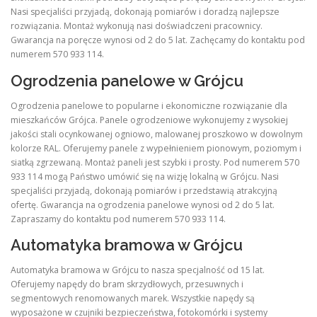
Nasi specjaliści przyjadą, dokonają pomiarów i doradzą najlepsze
rozwiązania. Montaż wykonują nasi doświadczeni pracownicy.
Gwarancja na poręcze wynosi od 2 do 5 lat. Zachęcamy do kontaktu pod
numerem 570 933 114.
Ogrodzenia panelowe w Grójcu
Ogrodzenia panelowe to popularne i ekonomiczne rozwiązanie dla
mieszkańców Grójca. Panele ogrodzeniowe wykonujemy z wysokiej
jakości stali ocynkowanej ogniowo, malowanej proszkowo w dowolnym
kolorze RAL. Oferujemy panele z wypełnieniem pionowym, poziomym i
siatką zgrzewaną. Montaż paneli jest szybki i prosty. Pod numerem 570
933 114 mogą Państwo umówić się na wizję lokalną w Grójcu. Nasi
specjaliści przyjadą, dokonają pomiarów i przedstawią atrakcyjną
ofertę. Gwarancja na ogrodzenia panelowe wynosi od 2 do 5 lat.
Zapraszamy do kontaktu pod numerem 570 933 114.
Automatyka bramowa w Grójcu
Automatyka bramowa w Grójcu to nasza specjalność od 15 lat.
Oferujemy napędy do bram skrzydłowych, przesuwnych i
segmentowych renomowanych marek. Wszystkie napędy są
wyposażone w czujniki bezpieczeństwa, fotokomórki i systemy