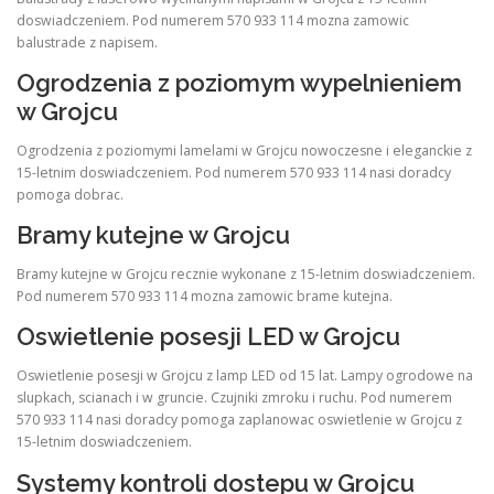
doswiadczeniem. Pod numerem 570 933 114 mozna zamowic
balustrade z napisem.
Ogrodzenia z poziomym wypelnieniem
w Grojcu
Ogrodzenia z poziomymi lamelami w Grojcu nowoczesne i eleganckie z
15-letnim doswiadczeniem. Pod numerem 570 933 114 nasi doradcy
pomoga dobrac.
Bramy kutejne w Grojcu
Bramy kutejne w Grojcu recznie wykonane z 15-letnim doswiadczeniem.
Pod numerem 570 933 114 mozna zamowic brame kutejna.
Oswietlenie posesji LED w Grojcu
Oswietlenie posesji w Grojcu z lamp LED od 15 lat. Lampy ogrodowe na
slupkach, scianach i w gruncie. Czujniki zmroku i ruchu. Pod numerem
570 933 114 nasi doradcy pomoga zaplanowac oswietlenie w Grojcu z
15-letnim doswiadczeniem.
Systemy kontroli dostepu w Grojcu