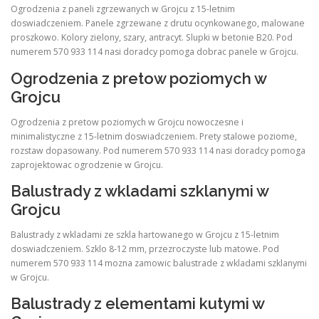
Ogrodzenia z paneli zgrzewanych w Grojcu z 15-letnim
doswiadczeniem. Panele zgrzewane z drutu ocynkowanego, malowane
proszkowo. Kolory zielony, szary, antracyt. Slupki w betonie B20. Pod
numerem 570 933 114 nasi doradcy pomoga dobrac panele w Grojcu.
Ogrodzenia z pretow poziomych w
Grojcu
Ogrodzenia z pretow poziomych w Grojcu nowoczesne i
minimalistyczne z 15-letnim doswiadczeniem. Prety stalowe poziome,
rozstaw dopasowany. Pod numerem 570 933 114 nasi doradcy pomoga
zaprojektowac ogrodzenie w Grojcu.
Balustrady z wkladami szklanymi w
Grojcu
Balustrady z wkladami ze szkla hartowanego w Grojcu z 15-letnim
doswiadczeniem. Szklo 8-12 mm, przezroczyste lub matowe. Pod
numerem 570 933 114 mozna zamowic balustrade z wkladami szklanymi
w Grojcu.
Balustrady z elementami kutymi w