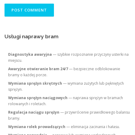
Usługi naprawy bram
Diagnostyka awaryjna
— szybkie rozpoznanie przyczyny usterki na
miejscu.
Awaryjne otwieranie bram 24/7
— bezpieczne odblokowanie
bramy o każdej porze.
Wymiana sprężyn skrętnych
— wymiana zużytych lub pękniętych
sprężyn.
Wymiana sprężyn naciągowych
— naprawa sprężyn w bramach
rolowanych i roletach.
Regulacja naciągu sprężyn
— przywrócenie prawidłowego balansu
bramy.
Wymiana rolek prowadzących
— eliminacja zacinania i hałasu.