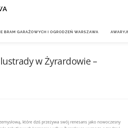
WA
IE BRAM GARAŻOWYCH I OGRODZEŃ WARSZAWA
AWARYJ
lustrady w Żyrardowie –
przemysłową, które dziś przeżywa swój renesans jako nowoczesny