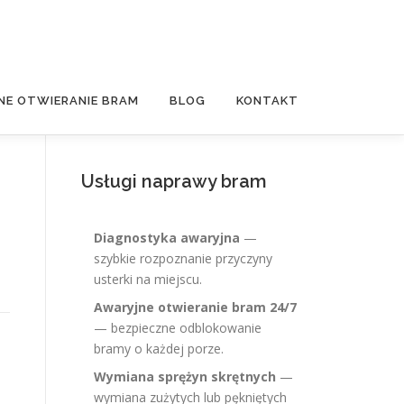
NE OTWIERANIE BRAM
BLOG
KONTAKT
Usługi naprawy bram
Diagnostyka awaryjna
—
szybkie rozpoznanie przyczyny
usterki na miejscu.
Awaryjne otwieranie bram 24/7
— bezpieczne odblokowanie
bramy o każdej porze.
Wymiana sprężyn skrętnych
—
wymiana zużytych lub pękniętych