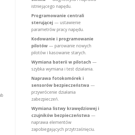
istniejącego napędu.
Programowanie centrali
sterującej
— ustawienie
parametrów pracy napędu.
Kodowanie i programowanie
pilotów
— parowanie nowych
pilotów i kasowanie starych.
Wymiana baterii w pilotach
—
szybka wymiana i test działania.
Naprawa fotokomórek i
sensorów bezpieczeństwa
—
przywrócenie działania
ub
zabezpieczeń.
o
Wymiana listwy krawędziowej i
czujników bezpieczeństwa
—
naprawa elementów
zapobiegających przytrzaśnięciu.