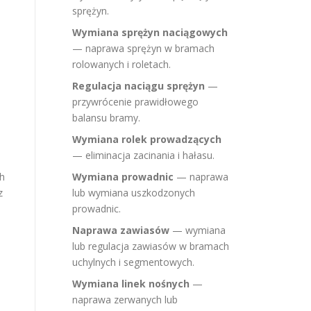
sprężyn.
Wymiana sprężyn naciągowych
— naprawa sprężyn w bramach
rolowanych i roletach.
Regulacja naciągu sprężyn
—
przywrócenie prawidłowego
balansu bramy.
Wymiana rolek prowadzących
— eliminacja zacinania i hałasu.
ch
Wymiana prowadnic
— naprawa
z
lub wymiana uszkodzonych
prowadnic.
Naprawa zawiasów
— wymiana
lub regulacja zawiasów w bramach
uchylnych i segmentowych.
Wymiana linek nośnych
—
naprawa zerwanych lub