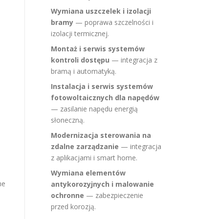
Wymiana uszczelek i izolacji
bramy
— poprawa szczelności i
izolacji termicznej.
Montaż i serwis systemów
kontroli dostępu
— integracja z
bramą i automatyką.
Instalacja i serwis systemów
fotowoltaicznych dla napędów
— zasilanie napędu energią
słoneczną.
Modernizacja sterowania na
zdalne zarządzanie
— integracja
z aplikacjami i smart home.
Wymiana elementów
ne
antykorozyjnych i malowanie
ochronne
— zabezpieczenie
przed korozją.