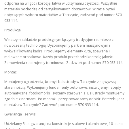
odporna na wilgoć i korozję, łatwa w utrzymaniu czystości. Wszystkie
materiały pochodzą od certyfikowanych dostawców. W razie pytań
dotyczących wyboru materiałów w Tarczynie, zadzwoń pod numer 570
933 114.
Produkcja
W naszym zakładzie produkcyjnym łączymy tradycyjne rzemiosło z
nowoczesną technologią. Dysponujemy parkiem maszynowym i
wykwalifikowaną kadrą. Produkujemy elementy kute, spawane i
malowane proszkowo. Każdy produkt przechodzi kontrolę jakości.
Zamówienia realizujemy terminowo. Zadzwoń pod numer 570 933 114.
Montaż
Montujemy ogrodzenia, bramy i balustrady w Tarczynie z najwyższą
starannością. Wykonujemy fundamenty betonowe, instalujemy napędy
automatyczne, fotokomórki i systemy sterowania. Balustrady montujemy
zgodnie z normami. Po montażu przeprowadzamy odbiór. Potrzebujesz
montażu w Tarczynie? Zadzwoń pod numer 570 933 114.
Gwarancja i serwis
Udzielamy 5 lat gwarancji na konstrukcje stalowe i aluminiowe, 10 lat na