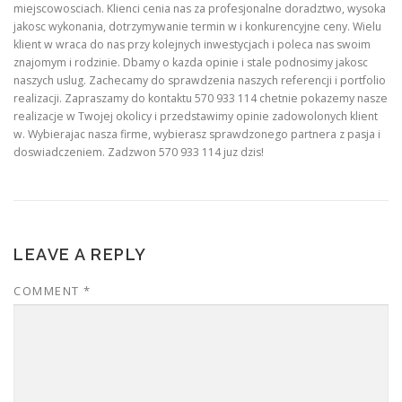
miejscowosciach. Klienci cenia nas za profesjonalne doradztwo, wysoka
jakosc wykonania, dotrzymywanie termin w i konkurencyjne ceny. Wielu
klient w wraca do nas przy kolejnych inwestycjach i poleca nas swoim
znajomym i rodzinie. Dbamy o kazda opinie i stale podnosimy jakosc
naszych uslug. Zachecamy do sprawdzenia naszych referencji i portfolio
realizacji. Zapraszamy do kontaktu 570 933 114 chetnie pokazemy nasze
realizacje w Twojej okolicy i przedstawimy opinie zadowolonych klient
w. Wybierajac nasza firme, wybierasz sprawdzonego partnera z pasja i
doswiadczeniem. Zadzwon 570 933 114 juz dzis!
LEAVE A REPLY
COMMENT
*