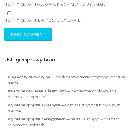
NOTIFY ME OF FOLLOW-UP COMMENTS BY EMAIL.
NOTIFY ME OF NEW POSTS BY EMAIL.
Usługi naprawy bram
Diagnostyka awaryjna
— szybkie rozpoznanie przyczyny usterki na
miejscu.
Awaryjne otwieranie bram 24/7
— bezpieczne odblokowanie
bramy o każdej porze.
Wymiana sprężyn skrętnych
— wymiana zużytych lub pękniętych
sprężyn.
Wymiana sprężyn naciągowych
— naprawa sprężyn w bramach
rolowanych i roletach.