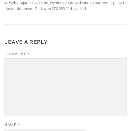
w. Wybierajac nasza firme, wybierasz sprawdzonego partnera z pasja i
doswiadczeniem. Zadzwon 570 933 114 juz dzis!
LEAVE A REPLY
COMMENT
*
NAME
*