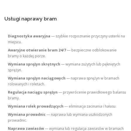
Usługi naprawy bram
Diagnostyka awaryjna
— szybkie rozpoznanie przyczyny usterki na
miejscu.
Awaryjne otwieranie bram 24/7
— bezpieczne odblokowanie
bramy o każdej porze.
Wymiana sprężyn skrętnych
— wymiana zużytych lub pękniętych
sprężyn.
Wymiana sprężyn naciągowych
— naprawa sprężyn w bramach
rolowanych i roletach.
Regulacja naciągu sprężyn
— przywrócenie prawidłowego balansu
bramy.
Wymiana rolek prowadzących
— eliminacja zacinania i hałasu.
Wymiana prowadnic
— naprawa lub wymiana uszkodzonych
prowadnic.
Naprawa zawiasów
— wymiana lub regulacja zawiasów w bramach