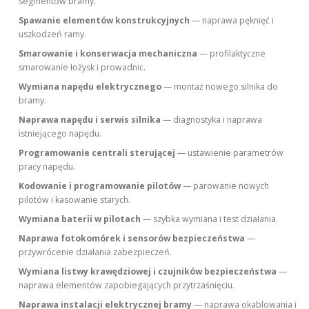
segmentów bramy.
Spawanie elementów konstrukcyjnych
— naprawa pęknięć i
uszkodzeń ramy.
Smarowanie i konserwacja mechaniczna
— profilaktyczne
smarowanie łożysk i prowadnic.
Wymiana napędu elektrycznego
— montaż nowego silnika do
bramy.
Naprawa napędu i serwis silnika
— diagnostyka i naprawa
istniejącego napędu.
Programowanie centrali sterującej
— ustawienie parametrów
pracy napędu.
Kodowanie i programowanie pilotów
— parowanie nowych
pilotów i kasowanie starych.
Wymiana baterii w pilotach
— szybka wymiana i test działania.
Naprawa fotokomórek i sensorów bezpieczeństwa
—
przywrócenie działania zabezpieczeń.
Wymiana listwy krawędziowej i czujników bezpieczeństwa
—
naprawa elementów zapobiegających przytrzaśnięciu.
Naprawa instalacji elektrycznej bramy
— naprawa okablowania i