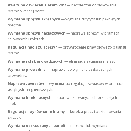
Awaryjne otwieranie bram 24/7
— bezpieczne odblokowanie
bramy o każdej porze.
Wymiana sprężyn skrętnych
— wymiana zużytych lub pękniętych
sprężyn.
Wymiana sprężyn naciągowych
— naprawa sprężyn w bramach
rolowanych i roletach.
Regulacja naciągu sprężyn
— przywrócenie prawidłowego balansu
bramy.
Wymiana rolek prowadzących
— eliminacja zacinania i hałasu.
Wymiana prowadnic
— naprawa lub wymiana uszkodzonych
prowadnic.
Naprawa zawiasów
— wymiana lub regulacja zawiasów w bramach
uchylnych i segmentowych.
Wymiana linek nośnych
— naprawa zerwanych lub przetartych
linek.
Regulacja i wyrównanie bramy
— korekta pracy i poziomowania
skrzydła.
Wymiana uszkodzonych paneli
— naprawa lub wymiana