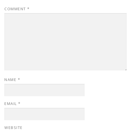
COMMENT
*
NAME
*
EMAIL
*
WEBSITE