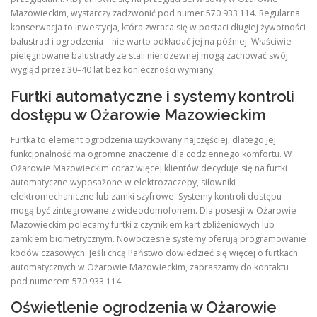
Mazowieckim, wystarczy zadzwonić pod numer 570 933 114. Regularna
konserwacja to inwestycja, która zwraca się w postaci długiej żywotności
balustrad i ogrodzenia – nie warto odkładać jej na później. Właściwie
pielęgnowane balustrady ze stali nierdzewnej mogą zachować swój
wygląd przez 30–40 lat bez konieczności wymiany.
Furtki automatyczne i systemy kontroli
dostępu w Ożarowie Mazowieckim
Furtka to element ogrodzenia użytkowany najczęściej, dlatego jej
funkcjonalność ma ogromne znaczenie dla codziennego komfortu. W
Ożarowie Mazowieckim coraz więcej klientów decyduje się na furtki
automatyczne wyposażone w elektrozaczepy, siłowniki
elektromechaniczne lub zamki szyfrowe. Systemy kontroli dostępu
mogą być zintegrowane z wideodomofonem. Dla posesji w Ożarowie
Mazowieckim polecamy furtki z czytnikiem kart zbliżeniowych lub
zamkiem biometrycznym. Nowoczesne systemy oferują programowanie
kodów czasowych. Jeśli chcą Państwo dowiedzieć się więcej o furtkach
automatycznych w Ożarowie Mazowieckim, zapraszamy do kontaktu
pod numerem 570 933 114.
Oświetlenie ogrodzenia w Ożarowie