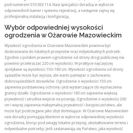
pod numerem 570 933 114. Nasi specjaliści doradzą w wyborze
odpowiednich kamer i systemu rejestracji, a następnie zajmą się
profesjonalną instalacją i konfiguracją.
Wybór odpowiedniej wysokości
ogrodzenia w Ożarowie Mazowieckim
Wysokość ogrodzenia w Ożarowie Mazowieckim powinna być
dostosowana do lokalnych przepisów oraz indywidualnych potrzeb.
Zgodnie z polskim prawem ogrodzenie od strony drogi publicznej nie
powinno przekraczać 220 cm wysokości. W praktyce najczęściej
spotykane są wysokości 150–180 cm. Wysokość ogrodzenia od strony
sąsiadów może być wyższa, ale warto pamiętać o zachowaniu
dobrosąsiedzkich stosunków. Ogrodzenie o wysokości 150 cm
zapewnia podstawową ochronę i jest wystarczające do wyznaczenia
granicy działki. Ogrodzenie o wysokości 180 cm zapewnia większą
prywatność i utrudnia wejście na posesję. Ogrodzenie o wysokości 200
cm i więcej zapewnia maksymalną prywatność i bezpieczeństwo, ale
może być postrzegane jako zbyt dominujące. W Ożarowie Mazowieckim
nasi doradcy pomagają klientom w wyborze odpowiedniej wysokości
ogrodzenia, biorąc pod uwagę lokalne przepisy, ukształtowanie terenu i
indywidualne potrzeby. Jeśli zastanawiają się Państwo, jaka wysokość