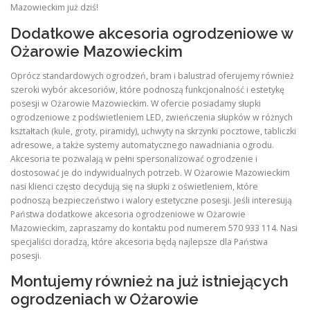
Mazowieckim już dziś!
Dodatkowe akcesoria ogrodzeniowe w
Ożarowie Mazowieckim
Oprócz standardowych ogrodzeń, bram i balustrad oferujemy również
szeroki wybór akcesoriów, które podnoszą funkcjonalność i estetykę
posesji w Ożarowie Mazowieckim. W ofercie posiadamy słupki
ogrodzeniowe z podświetleniem LED, zwieńczenia słupków w różnych
kształtach (kule, groty, piramidy), uchwyty na skrzynki pocztowe, tabliczki
adresowe, a także systemy automatycznego nawadniania ogrodu.
Akcesoria te pozwalają w pełni spersonalizować ogrodzenie i
dostosować je do indywidualnych potrzeb. W Ożarowie Mazowieckim
nasi klienci często decydują się na słupki z oświetleniem, które
podnoszą bezpieczeństwo i walory estetyczne posesji. Jeśli interesują
Państwa dodatkowe akcesoria ogrodzeniowe w Ożarowie
Mazowieckim, zapraszamy do kontaktu pod numerem 570 933 114. Nasi
specjaliści doradzą, które akcesoria będą najlepsze dla Państwa
posesji.
Montujemy również na już istniejących
ogrodzeniach w Ożarowie