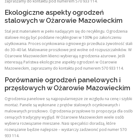
zapraszamy do kontaktu pod numerem 570 933 114.
Ekologiczne aspekty ogrodzeń
stalowych w Ożarowie Mazowieckim
Stal jest materiałem w pełni nadającym się do recyklingu. Ogrodzenia
stalowe mogą być poddane recyklingowi w 100% po zakończeniu
użytkowania. Proces ocynkowania ogniowego przedłuża żywotność stali
do 30–40 lat. Malowanie proszkowe jest wolne od rozpuszczalników. W
Ożarowie Mazowieckim klienci wybierają ogrodzenia ażurowe. Jeśli
interesują Państwa ekologiczne aspekty ogrodzeń w Ożarowie
Mazowieckim, zapraszamy do kontaktu pod numerem 570 933 114.
Porównanie ogrodzeń panelowych i
przęsłowych w Ożarowie Mazowieckim
Ogrodzenia panelowe są najpopularniejsze ze względu na cenę i szybki
montaż. Panele są wykonane z prętów stalowych ocynkowanych i
malowanych proszkowo. Ogrodzenia przęsłowe to propozycja dla osób
ceniących tradycyjny wygląd. W Ożarowie Mazowieckim wiele osób
wybiera rozwiązanie mieszane. Nasi specjaliści doradzą, które
rozwiązanie będzie najlepsze – wystarczy zadzwonić pod numer 570
933 114.