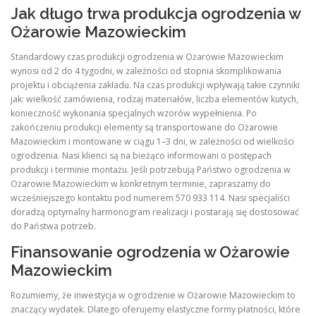
Jak długo trwa produkcja ogrodzenia w
Ożarowie Mazowieckim
Standardowy czas produkcji ogrodzenia w Ożarowie Mazowieckim
wynosi od 2 do 4 tygodni, w zależności od stopnia skomplikowania
projektu i obciążenia zakładu. Na czas produkcji wpływają takie czynniki
jak: wielkość zamówienia, rodzaj materiałów, liczba elementów kutych,
konieczność wykonania specjalnych wzorów wypełnienia. Po
zakończeniu produkcji elementy są transportowane do Ożarowie
Mazowieckim i montowane w ciągu 1–3 dni, w zależności od wielkości
ogrodzenia. Nasi klienci są na bieżąco informowani o postępach
produkcji i terminie montażu. Jeśli potrzebują Państwo ogrodzenia w
Ożarowie Mazowieckim w konkretnym terminie, zapraszamy do
wcześniejszego kontaktu pod numerem 570 933 114. Nasi specjaliści
doradzą optymalny harmonogram realizacji i postarają się dostosować
do Państwa potrzeb.
Finansowanie ogrodzenia w Ożarowie
Mazowieckim
Rozumiemy, że inwestycja w ogrodzenie w Ożarowie Mazowieckim to
znaczący wydatek. Dlatego oferujemy elastyczne formy płatności, które