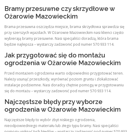
Bramy przesuwne czy skrzydłowe w
Ożarowie Mazowieckim
Brama przesuwna oszczędza miejsce, brama skrzydłowa sprawdza się
przy szerszych wjazdach. W Ożarowie Mazowieckim nasi klienci często
wybierają bramy przesuwne. Nasi specjaliści doradzą, która brama
będzie najlepsza – wystarczy zadzwonić pod numer 570 933 114.
Jak przygotować się do montażu
ogrodzenia w Ożarowie Mazowieckim
Przed montażem ogrodzenia warto odpowiednio przygotować teren.
Należy usunąć przeszkody, wyrównać poziom gruntu i zlokalizować
instalacje podziemne. Nasi doradcy chętnie pomogą w przygotowaniu
się do montażu – wystarczy zadzwonić pod numer 570 933 114.
Najczęstsze błędy przy wyborze
ogrodzenia w Ożarowie Mazowieckim
Najczęstsze błędy to wybór zbyt niskiego ogrodzenia,
nieodpowiedniego materiału lub złego typu bramy. Nasi specjaliści
pomogą uniknąć tych błędów – wystarczy zadzwonić pod numer 570 933