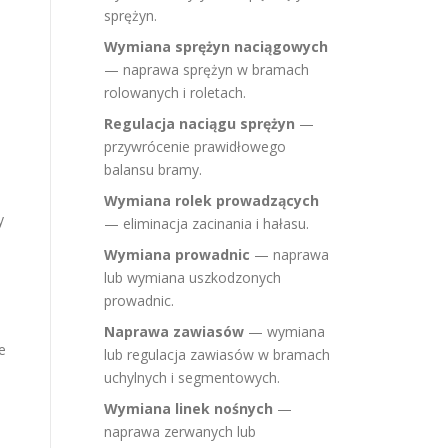
sprężyn.
Wymiana sprężyn naciągowych
— naprawa sprężyn w bramach
rolowanych i roletach.
Regulacja naciągu sprężyn
—
przywrócenie prawidłowego
balansu bramy.
Wymiana rolek prowadzących
y
— eliminacja zacinania i hałasu.
Wymiana prowadnic
— naprawa
lub wymiana uszkodzonych
prowadnic.
Naprawa zawiasów
— wymiana
e
lub regulacja zawiasów w bramach
uchylnych i segmentowych.
Wymiana linek nośnych
—
naprawa zerwanych lub