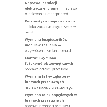
Naprawa instalacji
elektrycznej bramy
— naprawa
okablowania i zabezpieczeń.
Diagnostyka i naprawa zwarć
— lokalizacja i usunięcie zwarć w
układzie.
Wymiana bezpieczników i
modułów zasilania
—
przywrócenie zasilania centrali.
Montaż i wymiana
fotokomórek zewnętrznych
—
poprawa detekcji przeszkód.
Wymiana listwy zębatej w
bramach przesuwnych
—
naprawa napędu przesuwnego.
Wymiana rolek napędowych w
y
bramach przesuwnych
—
poprawa płynności przesuwu.