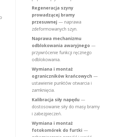
Regeneracja szyny
prowadzącej bramy
 o
przesuwnej
— naprawa
zdeformowanych szyn.
Naprawa mechanizmu
odblokowania awaryjnego
—
przywrócenie funkcji ręcznego
odblokowania.
Wymiana i montaż
ograniczników krańcowych
—
ustawienie punktów otwarcia i
zamknięcia.
Kalibracja siły napędu
—
dostosowanie siły do masy bramy
i zabezpieczeń.
Wymiana i montaż
fotokomórek do furtki
—