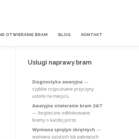
NE OTWIERANIE BRAM
BLOG
KONTAKT
Usługi naprawy bram
Diagnostyka awaryjna
—
szybkie rozpoznanie przyczyny
usterki na miejscu.
Awaryjne otwieranie bram 24/7
— bezpieczne odblokowanie
bramy o każdej porze.
Wymiana sprężyn skrętnych
—
wymiana zużytych lub pękniętych