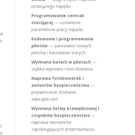
istniejącego napędu.
Programowanie centrali
sterującej
— ustawienie
parametrów pracy napędu.
ja
Kodowanie i programowanie
co
pilotów
— parowanie nowych
pilotów i kasowanie starych.
Wymiana baterii w pilotach
—
szybka wymiana i test działania.
Naprawa fotokomórek i
sensorów bezpieczeństwa
—
przywrócenie działania
zabezpieczeń.
Wymiana listwy krawędziowej i
czujników bezpieczeństwa
—
naprawa elementów
do
zapobiegających przytrzaśnięciu.
le