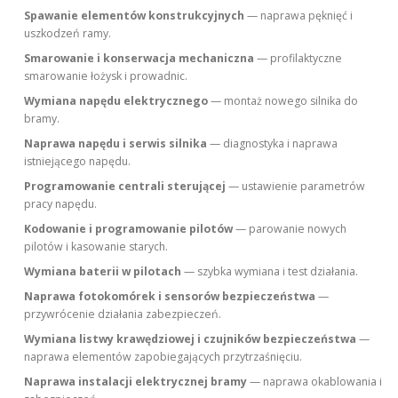
Spawanie elementów konstrukcyjnych
— naprawa pęknięć i
uszkodzeń ramy.
Smarowanie i konserwacja mechaniczna
— profilaktyczne
smarowanie łożysk i prowadnic.
Wymiana napędu elektrycznego
— montaż nowego silnika do
bramy.
Naprawa napędu i serwis silnika
— diagnostyka i naprawa
istniejącego napędu.
Programowanie centrali sterującej
— ustawienie parametrów
pracy napędu.
Kodowanie i programowanie pilotów
— parowanie nowych
pilotów i kasowanie starych.
Wymiana baterii w pilotach
— szybka wymiana i test działania.
Naprawa fotokomórek i sensorów bezpieczeństwa
—
przywrócenie działania zabezpieczeń.
Wymiana listwy krawędziowej i czujników bezpieczeństwa
—
naprawa elementów zapobiegających przytrzaśnięciu.
Naprawa instalacji elektrycznej bramy
— naprawa okablowania i