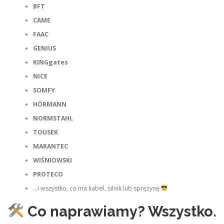
BFT
CAME
FAAC
GENIUS
KINGgates
NICE
SOMFY
HÖRMANN
NORMSTAHL
TOUSEK
MARANTEC
WIŚNIOWSKI
PROTECO
…i wszystko, co ma kabel, silnik lub sprężynę
Co naprawiamy? Wszystko.