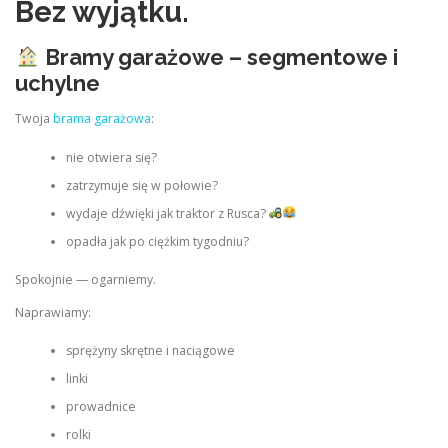
Bez wyjątku.
Bramy garażowe – segmentowe i
uchylne
Twoja
brama garażowa
:
nie otwiera się?
zatrzymuje się w połowie?
wydaje dźwięki jak traktor z Rusca?
opadła jak po ciężkim tygodniu?
Spokojnie — ogarniemy.
Naprawiamy:
sprężyny skrętne i naciągowe
linki
prowadnice
rolki