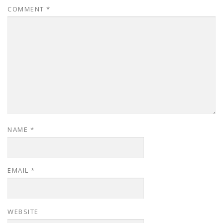
COMMENT
*
NAME
*
EMAIL
*
WEBSITE