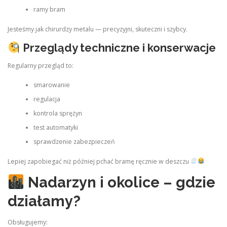
ramy bram
Jesteśmy jak chirurdzy metalu — precyzyjni, skuteczni i szybcy.
Przeglądy techniczne i konserwacje
Regularny przegląd to:
smarowanie
regulacja
kontrola sprężyn
test automatyki
sprawdzenie zabezpieczeń
Lepiej zapobiegać niż później pchać bramę ręcznie w deszczu
Nadarzyn i okolice – gdzie
działamy?
Obsługujemy: