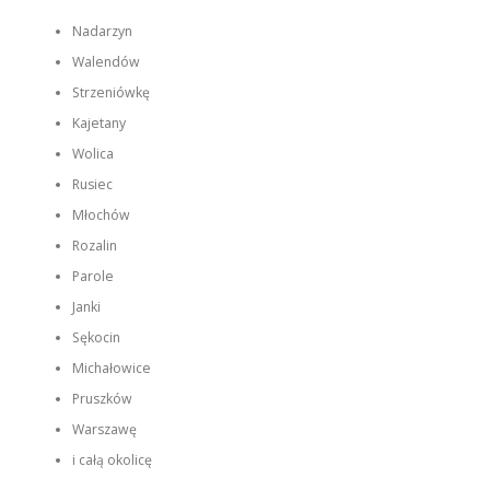
Nadarzyn
Walendów
Strzeniówkę
Kajetany
Wolica
Rusiec
Młochów
Rozalin
Parole
Janki
Sękocin
Michałowice
Pruszków
Warszawę
i całą okolicę