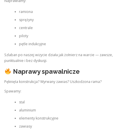
Naprawiamy:
ramiona
sprężyny
centrale
piloty
pętle indukcyjne
Szlaban po naszej wizycie działa jak żołnierz na warcie — zawsze,
punktualnie i bez dyskusji.
Naprawy spawalnicze
Pęknięta konstrukcja? Wyrwany zawias? Uszkodzona rama?
Spawamy:
stal
aluminium
elementy konstrukcyjne
zawiasy