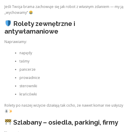
Jeśli Twoja brama zachowuje się jak robot z własnym zdaniem — my ją
„wychowamy”
Rolety zewnętrzne i
antywłamaniowe
Naprawiamy:
napędy
taśmy
pancerze
prowadnice
sterowniki
krańcówki
Rolety po naszej wizycie działają tak cicho, że nawet komar nie usłyszy
Szlabany – osiedla, parkingi, firmy