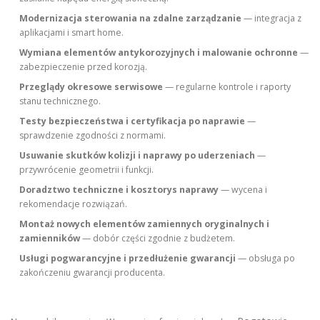
Modernizacja sterowania na zdalne zarządzanie
— integracja z
aplikacjami i smart home.
Wymiana elementów antykorozyjnych i malowanie ochronne
—
zabezpieczenie przed korozją.
Przeglądy okresowe serwisowe
— regularne kontrole i raporty
stanu technicznego.
Testy bezpieczeństwa i certyfikacja po naprawie
—
sprawdzenie zgodności z normami.
Usuwanie skutków kolizji i naprawy po uderzeniach
—
przywrócenie geometrii i funkcji.
Doradztwo techniczne i kosztorys naprawy
— wycena i
rekomendacje rozwiązań.
Montaż nowych elementów zamiennych oryginalnych i
zamienników
— dobór części zgodnie z budżetem.
Usługi pogwarancyjne i przedłużenie gwarancji
— obsługa po
zakończeniu gwarancji producenta.