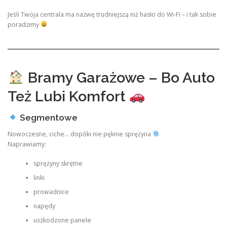
Jeśli Twoja centrala ma nazwę trudniejszą niż hasło do Wi-Fi – i tak sobie
poradzimy
Bramy Garażowe – Bo Auto
Też Lubi Komfort
Segmentowe
Nowoczesne, ciche… dopóki nie pęknie sprężyna
Naprawiamy:
sprężyny skrętne
linki
prowadnice
napędy
uszkodzone panele