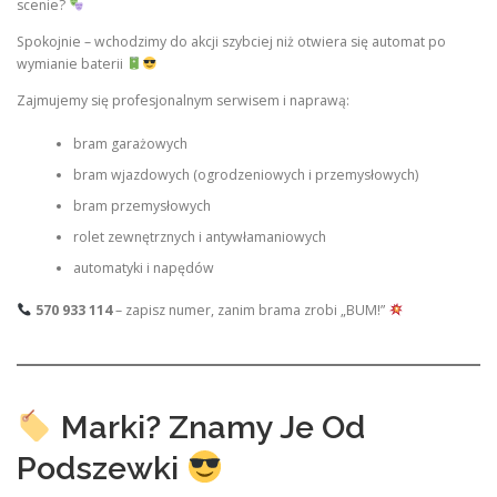
scenie?
Spokojnie – wchodzimy do akcji szybciej niż otwiera się automat po
wymianie baterii
Zajmujemy się profesjonalnym serwisem i naprawą:
bram garażowych
bram wjazdowych (ogrodzeniowych i przemysłowych)
bram przemysłowych
rolet zewnętrznych i antywłamaniowych
automatyki i napędów
570 933 114
– zapisz numer, zanim brama zrobi „BUM!”
Marki? Znamy Je Od
Podszewki