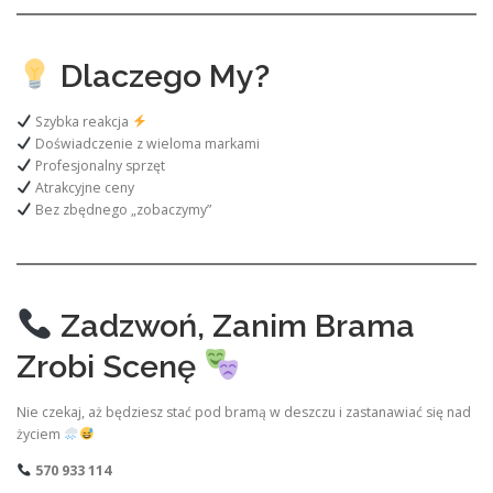
Dlaczego My?
Szybka reakcja
Doświadczenie z wieloma markami
Profesjonalny sprzęt
Atrakcyjne ceny
Bez zbędnego „zobaczymy”
Zadzwoń, Zanim Brama
Zrobi Scenę
Nie czekaj, aż będziesz stać pod bramą w deszczu i zastanawiać się nad
życiem
570 933 114