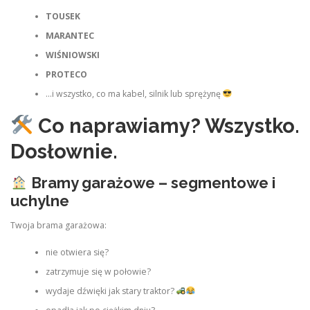
TOUSEK
MARANTEC
WIŚNIOWSKI
PROTECO
…i wszystko, co ma kabel, silnik lub sprężynę
Co naprawiamy? Wszystko.
Dosłownie.
Bramy garażowe – segmentowe i
uchylne
Twoja brama garażowa:
nie otwiera się?
zatrzymuje się w połowie?
wydaje dźwięki jak stary traktor?