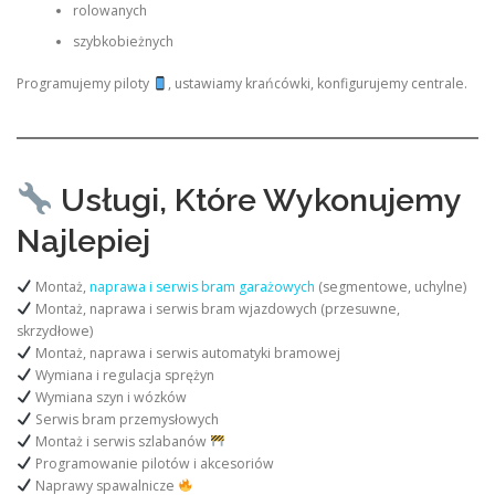
rolowanych
szybkobieżnych
Programujemy piloty
, ustawiamy krańcówki, konfigurujemy centrale.
Usługi, Które Wykonujemy
Najlepiej
Montaż,
naprawa i serwis bram garażowych
(segmentowe, uchylne)
Montaż, naprawa i serwis bram wjazdowych (przesuwne,
skrzydłowe)
Montaż, naprawa i serwis automatyki bramowej
Wymiana i regulacja sprężyn
Wymiana szyn i wózków
Serwis bram przemysłowych
Montaż i serwis szlabanów
Programowanie pilotów i akcesoriów
Naprawy spawalnicze