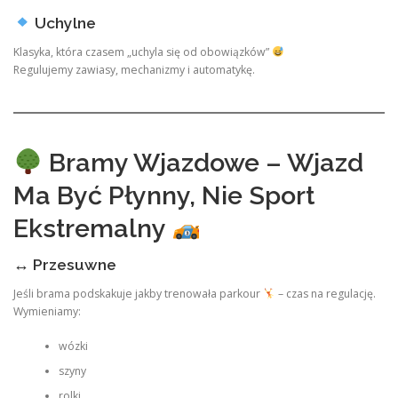
Uchylne
Klasyka, która czasem „uchyla się od obowiązków”
Regulujemy zawiasy, mechanizmy i automatykę.
Bramy Wjazdowe – Wjazd
Ma Być Płynny, Nie Sport
Ekstremalny
↔️ Przesuwne
Jeśli brama podskakuje jakby trenowała parkour
– czas na regulację.
Wymieniamy:
wózki
szyny
rolki