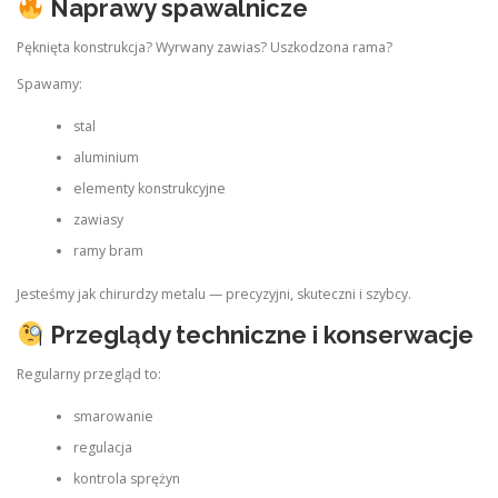
Naprawy spawalnicze
Pęknięta konstrukcja? Wyrwany zawias? Uszkodzona rama?
Spawamy:
stal
aluminium
elementy konstrukcyjne
zawiasy
ramy bram
Jesteśmy jak chirurdzy metalu — precyzyjni, skuteczni i szybcy.
Przeglądy techniczne i konserwacje
Regularny przegląd to:
smarowanie
regulacja
kontrola sprężyn