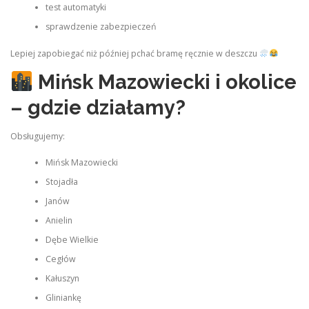
test automatyki
sprawdzenie zabezpieczeń
Lepiej zapobiegać niż później pchać bramę ręcznie w deszczu
Mińsk Mazowiecki i okolice
– gdzie działamy?
Obsługujemy:
Mińsk Mazowiecki
Stojadła
Janów
Anielin
Dębe Wielkie
Cegłów
Kałuszyn
Gliniankę