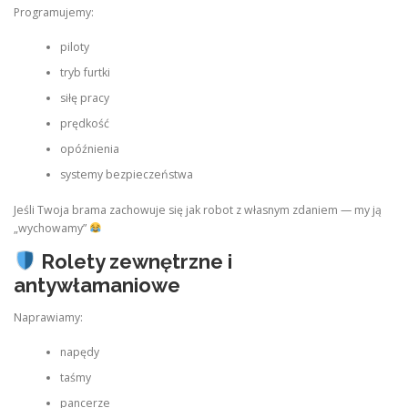
Programujemy:
piloty
tryb furtki
siłę pracy
prędkość
opóźnienia
systemy bezpieczeństwa
Jeśli Twoja brama zachowuje się jak robot z własnym zdaniem — my ją
„wychowamy”
Rolety zewnętrzne i
antywłamaniowe
Naprawiamy:
napędy
taśmy
pancerze