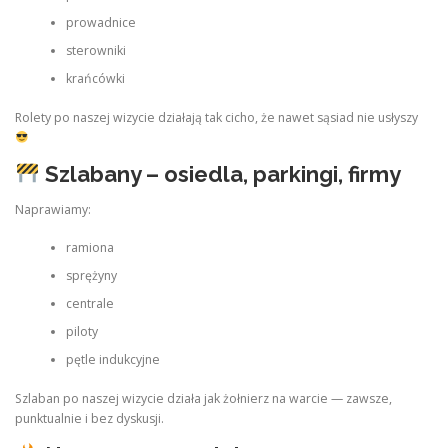
prowadnice
sterowniki
krańcówki
Rolety po naszej wizycie działają tak cicho, że nawet sąsiad nie usłyszy
Szlabany – osiedla, parkingi, firmy
Naprawiamy:
ramiona
sprężyny
centrale
piloty
pętle indukcyjne
Szlaban po naszej wizycie działa jak żołnierz na warcie — zawsze,
punktualnie i bez dyskusji.