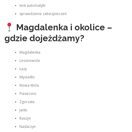
test automatyki
sprawdzenie zabezpieczeń
Magdalenka i okolice –
gdzie dojeżdżamy?
Magdalenka
Lesznowola
Łazy
Mysiadło
Nowa Wola
Piaseczno
Zgorzała
Janki
Raszyn
Nadarzyn