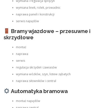
wymiana i regulacja sprężyn
wymiana linek, rolek, prowadnic
naprawa paneli i konstrukcji
serwis napędów
Bramy wjazdowe – przesuwne i
skrzydłowe
montaż
naprawa
serwis
regulacja skrzydeł i zawiasów
wymiana wózków, szyn, listew zębatych
naprawa siłowników i central
Automatyka bramowa
montaż napędów
naprawa central