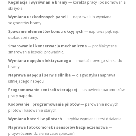
Regulacja i wyrównanie bramy
— korekta pracy i poziomowania
skrzydła.
Wymiana uszkodzonych paneli
— naprawa lub wymiana
segmentów bramy.
Spawanie elementów konstrukcyjnych
— naprawa pęknięć i
uszkodzeń ramy.
Smarowanie i konserwacja mechaniczna
— profilaktyczne
smarowanie łożysk i prowadnic.
Wymiana napędu elektrycznego
— montaż nowego silnika do
bramy.
Naprawa napędu i serwis silnika
— diagnostyka i naprawa
istniejącego napędu.
Programowanie centrali sterującej
— ustawienie parametrów
pracy napędu.
Kodowanie i programowanie pilotów
— parowanie nowych
pilotów i kasowanie starych.
Wymiana baterii w pilotach
— szybka wymiana i test działania.
Naprawa fotokomórek i sensorów bezpieczeństwa
—
przywrócenie działania zabezpieczeń.