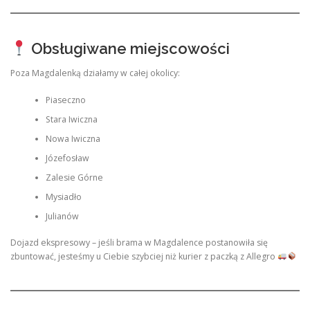
Obsługiwane miejscowości
Poza Magdalenką działamy w całej okolicy:
Piaseczno
Stara Iwiczna
Nowa Iwiczna
Józefosław
Zalesie Górne
Mysiadło
Julianów
Dojazd ekspresowy – jeśli brama w Magdalence postanowiła się
zbuntować, jesteśmy u Ciebie szybciej niż kurier z paczką z Allegro