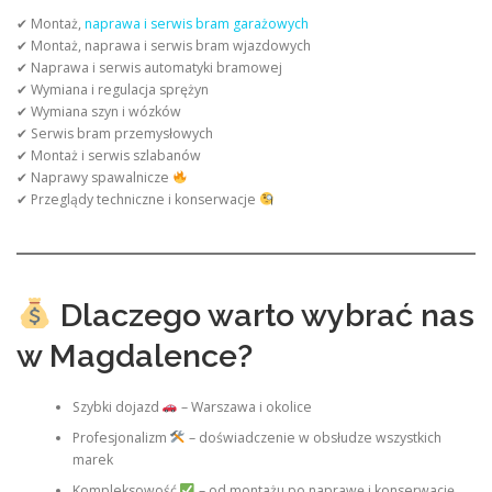
✔ Montaż,
naprawa i serwis bram garażowych
✔ Montaż, naprawa i serwis bram wjazdowych
✔ Naprawa i serwis automatyki bramowej
✔ Wymiana i regulacja sprężyn
✔ Wymiana szyn i wózków
✔ Serwis bram przemysłowych
✔ Montaż i serwis szlabanów
✔ Naprawy spawalnicze
✔ Przeglądy techniczne i konserwacje
Dlaczego warto wybrać nas
w Magdalence?
Szybki dojazd
– Warszawa i okolice
Profesjonalizm
– doświadczenie w obsłudze wszystkich
marek
Kompleksowość
– od montażu po naprawę i konserwację