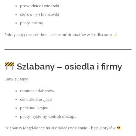
prowadnice i wieszaki
sterowniki i krańcówki
piloty i taśmy
Rolety mają chronić dom – nie robić dramatów w środku nocy
Szlabany – osiedla i firmy
Serwisujemy:
ramiona szlabanów
centrale sterujące
pętle indukcyjne
piloty i systemy kontroli dostępu
Szlaban w Magdalence musi działać codziennie – bez kaprysów