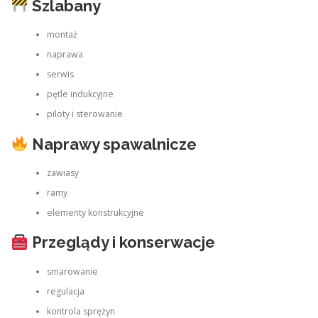
Szlabany
montaż
naprawa
serwis
pętle indukcyjne
piloty i sterowanie
Naprawy spawalnicze
zawiasy
ramy
elementy konstrukcyjne
Przeglądy i konserwacje
smarowanie
regulacja
kontrola sprężyn