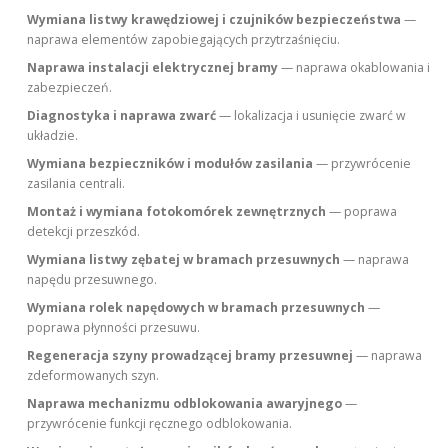
Wymiana listwy krawędziowej i czujników bezpieczeństwa
—
naprawa elementów zapobiegających przytrzaśnięciu.
Naprawa instalacji elektrycznej bramy
— naprawa okablowania i
zabezpieczeń.
Diagnostyka i naprawa zwarć
— lokalizacja i usunięcie zwarć w
układzie.
Wymiana bezpieczników i modułów zasilania
— przywrócenie
zasilania centrali.
Montaż i wymiana fotokomórek zewnętrznych
— poprawa
detekcji przeszkód.
Wymiana listwy zębatej w bramach przesuwnych
— naprawa
napędu przesuwnego.
Wymiana rolek napędowych w bramach przesuwnych
—
poprawa płynności przesuwu.
Regeneracja szyny prowadzącej bramy przesuwnej
— naprawa
zdeformowanych szyn.
Naprawa mechanizmu odblokowania awaryjnego
—
przywrócenie funkcji ręcznego odblokowania.