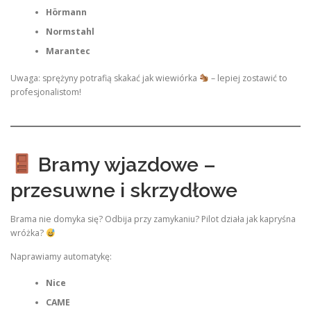
Hörmann
Normstahl
Marantec
Uwaga: sprężyny potrafią skakać jak wiewiórka
– lepiej zostawić to
profesjonalistom!
Bramy wjazdowe –
przesuwne i skrzydłowe
Brama nie domyka się? Odbija przy zamykaniu? Pilot działa jak kapryśna
wróżka?
Naprawiamy automatykę:
Nice
CAME