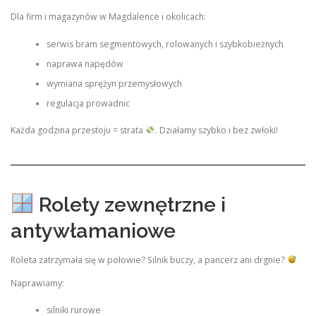
Dla firm i magazynów w Magdalence i okolicach:
serwis bram segmentowych, rolowanych i szybkobieżnych
naprawa napędów
wymiana sprężyn przemysłowych
regulacja prowadnic
Każda godzina przestoju = strata
. Działamy szybko i bez zwłoki!
Rolety zewnętrzne i
antywłamaniowe
Roleta zatrzymała się w połowie? Silnik buczy, a pancerz ani drgnie?
Naprawiamy:
silniki rurowe