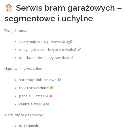
Serwis bram garażowych –
segmentowe i uchylne
Twoja brama:
zatrzymuje się w połowie drogi?
skrzypi jak stare skrzypce dziadka?
opada z hukiem przy zamykaniu?
Naprawiamy wszystko:
sprężyny i linki stalowe
rolki i prowadnice
panele i uszczelki
centrale sterujące
Marki, które ogarniamy:
Wiśniowski