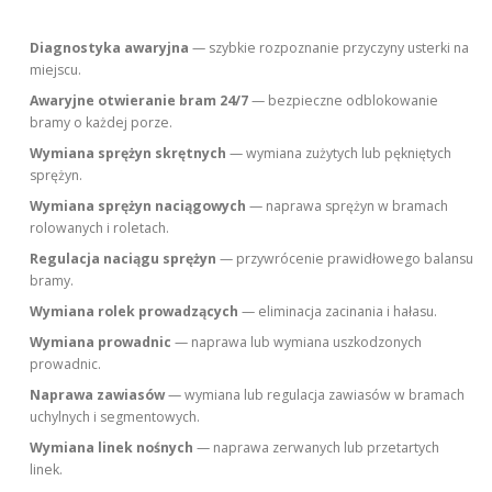
Diagnostyka awaryjna
— szybkie rozpoznanie przyczyny usterki na
miejscu.
Awaryjne otwieranie bram 24/7
— bezpieczne odblokowanie
bramy o każdej porze.
Wymiana sprężyn skrętnych
— wymiana zużytych lub pękniętych
sprężyn.
Wymiana sprężyn naciągowych
— naprawa sprężyn w bramach
rolowanych i roletach.
Regulacja naciągu sprężyn
— przywrócenie prawidłowego balansu
bramy.
Wymiana rolek prowadzących
— eliminacja zacinania i hałasu.
Wymiana prowadnic
— naprawa lub wymiana uszkodzonych
prowadnic.
Naprawa zawiasów
— wymiana lub regulacja zawiasów w bramach
uchylnych i segmentowych.
Wymiana linek nośnych
— naprawa zerwanych lub przetartych
linek.