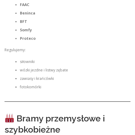
FAAC
Beninca
BFT
Somfy
Proteco
Regulujemy:
siłowniki
wózki jezdne i listwy zębate
zawiasy i krańcówki
fotokomórki
Bramy przemysłowe i
szybkobieżne