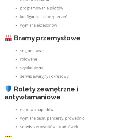
programowanie pilotów
konfiguracja zabezpieczeń
wymiana akcesoriów
Bramy przemysłowe
segmentowe
rolowane
szybkobieżne
serwis awaryjny i okresowy
Rolety zewnętrzne i
antywłamaniowe
naprawa napędów
wymiana taśm, pancerzy, prowadnic
serwis sterowników i krańcówek