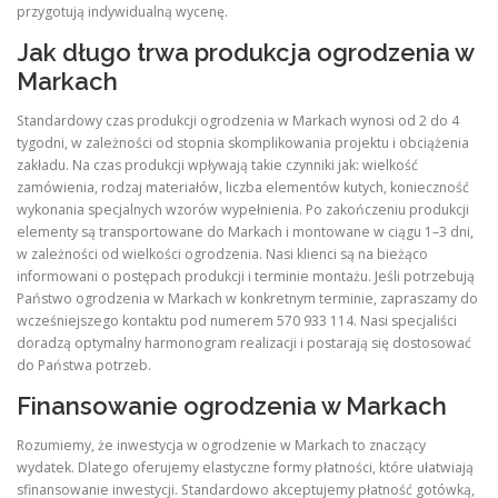
przygotują indywidualną wycenę.
Jak długo trwa produkcja ogrodzenia w
Markach
Standardowy czas produkcji ogrodzenia w Markach wynosi od 2 do 4
tygodni, w zależności od stopnia skomplikowania projektu i obciążenia
zakładu. Na czas produkcji wpływają takie czynniki jak: wielkość
zamówienia, rodzaj materiałów, liczba elementów kutych, konieczność
wykonania specjalnych wzorów wypełnienia. Po zakończeniu produkcji
elementy są transportowane do Markach i montowane w ciągu 1–3 dni,
w zależności od wielkości ogrodzenia. Nasi klienci są na bieżąco
informowani o postępach produkcji i terminie montażu. Jeśli potrzebują
Państwo ogrodzenia w Markach w konkretnym terminie, zapraszamy do
wcześniejszego kontaktu pod numerem 570 933 114. Nasi specjaliści
doradzą optymalny harmonogram realizacji i postarają się dostosować
do Państwa potrzeb.
Finansowanie ogrodzenia w Markach
Rozumiemy, że inwestycja w ogrodzenie w Markach to znaczący
wydatek. Dlatego oferujemy elastyczne formy płatności, które ułatwiają
sfinansowanie inwestycji. Standardowo akceptujemy płatność gotówką,