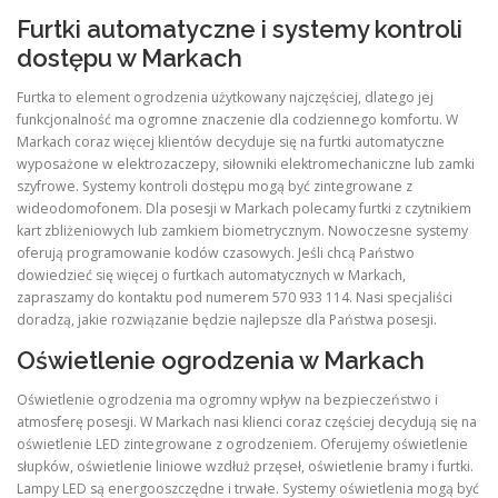
Furtki automatyczne i systemy kontroli
dostępu w Markach
Furtka to element ogrodzenia użytkowany najczęściej, dlatego jej
funkcjonalność ma ogromne znaczenie dla codziennego komfortu. W
Markach coraz więcej klientów decyduje się na furtki automatyczne
wyposażone w elektrozaczepy, siłowniki elektromechaniczne lub zamki
szyfrowe. Systemy kontroli dostępu mogą być zintegrowane z
wideodomofonem. Dla posesji w Markach polecamy furtki z czytnikiem
kart zbliżeniowych lub zamkiem biometrycznym. Nowoczesne systemy
oferują programowanie kodów czasowych. Jeśli chcą Państwo
dowiedzieć się więcej o furtkach automatycznych w Markach,
zapraszamy do kontaktu pod numerem 570 933 114. Nasi specjaliści
doradzą, jakie rozwiązanie będzie najlepsze dla Państwa posesji.
Oświetlenie ogrodzenia w Markach
Oświetlenie ogrodzenia ma ogromny wpływ na bezpieczeństwo i
atmosferę posesji. W Markach nasi klienci coraz częściej decydują się na
oświetlenie LED zintegrowane z ogrodzeniem. Oferujemy oświetlenie
słupków, oświetlenie liniowe wzdłuż przęseł, oświetlenie bramy i furtki.
Lampy LED są energooszczędne i trwałe. Systemy oświetlenia mogą być