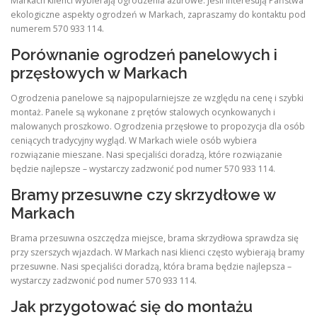
Markach klienci wybierają ogrodzenia ażurowe. Jeśli interesują Państwa
ekologiczne aspekty ogrodzeń w Markach, zapraszamy do kontaktu pod
numerem 570 933 114.
Porównanie ogrodzeń panelowych i
przęsłowych w Markach
Ogrodzenia panelowe są najpopularniejsze ze względu na cenę i szybki
montaż. Panele są wykonane z prętów stalowych ocynkowanych i
malowanych proszkowo. Ogrodzenia przęsłowe to propozycja dla osób
ceniących tradycyjny wygląd. W Markach wiele osób wybiera
rozwiązanie mieszane. Nasi specjaliści doradzą, które rozwiązanie
będzie najlepsze – wystarczy zadzwonić pod numer 570 933 114.
Bramy przesuwne czy skrzydłowe w
Markach
Brama przesuwna oszczędza miejsce, brama skrzydłowa sprawdza się
przy szerszych wjazdach. W Markach nasi klienci często wybierają bramy
przesuwne. Nasi specjaliści doradzą, która brama będzie najlepsza –
wystarczy zadzwonić pod numer 570 933 114.
Jak przygotować się do montażu