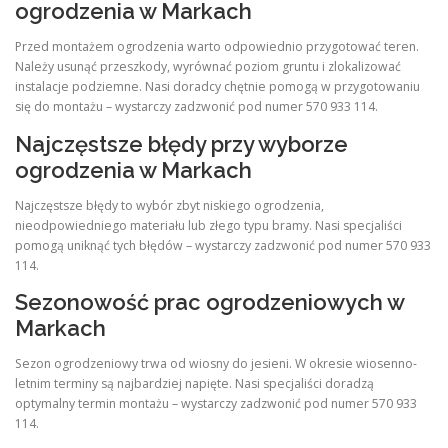
ogrodzenia w Markach
Przed montażem ogrodzenia warto odpowiednio przygotować teren.
Należy usunąć przeszkody, wyrównać poziom gruntu i zlokalizować
instalacje podziemne. Nasi doradcy chętnie pomogą w przygotowaniu
się do montażu – wystarczy zadzwonić pod numer 570 933 114.
Najczęstsze błędy przy wyborze
ogrodzenia w Markach
Najczęstsze błędy to wybór zbyt niskiego ogrodzenia,
nieodpowiedniego materiału lub złego typu bramy. Nasi specjaliści
pomogą uniknąć tych błędów – wystarczy zadzwonić pod numer 570 933
114.
Sezonowość prac ogrodzeniowych w
Markach
Sezon ogrodzeniowy trwa od wiosny do jesieni. W okresie wiosenno-
letnim terminy są najbardziej napięte. Nasi specjaliści doradzą
optymalny termin montażu – wystarczy zadzwonić pod numer 570 933
114.