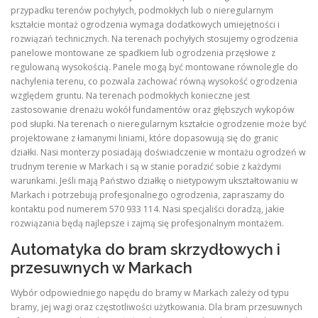
przypadku terenów pochyłych, podmokłych lub o nieregularnym
kształcie montaż ogrodzenia wymaga dodatkowych umiejętności i
rozwiązań technicznych. Na terenach pochyłych stosujemy ogrodzenia
panelowe montowane ze spadkiem lub ogrodzenia przęsłowe z
regulowaną wysokością. Panele mogą być montowane równolegle do
nachylenia terenu, co pozwala zachować równą wysokość ogrodzenia
względem gruntu. Na terenach podmokłych konieczne jest
zastosowanie drenażu wokół fundamentów oraz głębszych wykopów
pod słupki. Na terenach o nieregularnym kształcie ogrodzenie może być
projektowane z łamanymi liniami, które dopasowują się do granic
działki. Nasi monterzy posiadają doświadczenie w montażu ogrodzeń w
trudnym terenie w Markach i są w stanie poradzić sobie z każdymi
warunkami. Jeśli mają Państwo działkę o nietypowym ukształtowaniu w
Markach i potrzebują profesjonalnego ogrodzenia, zapraszamy do
kontaktu pod numerem 570 933 114. Nasi specjaliści doradzą, jakie
rozwiązania będą najlepsze i zajmą się profesjonalnym montażem.
Automatyka do bram skrzydłowych i
przesuwnych w Markach
Wybór odpowiedniego napędu do bramy w Markach zależy od typu
bramy, jej wagi oraz częstotliwości użytkowania. Dla bram przesuwnych