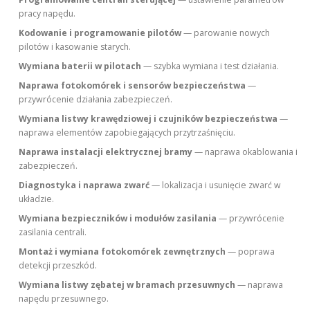
pracy napędu.
Kodowanie i programowanie pilotów
— parowanie nowych
pilotów i kasowanie starych.
Wymiana baterii w pilotach
— szybka wymiana i test działania.
Naprawa fotokomórek i sensorów bezpieczeństwa
—
przywrócenie działania zabezpieczeń.
Wymiana listwy krawędziowej i czujników bezpieczeństwa
—
naprawa elementów zapobiegających przytrzaśnięciu.
Naprawa instalacji elektrycznej bramy
— naprawa okablowania i
zabezpieczeń.
Diagnostyka i naprawa zwarć
— lokalizacja i usunięcie zwarć w
układzie.
Wymiana bezpieczników i modułów zasilania
— przywrócenie
zasilania centrali.
Montaż i wymiana fotokomórek zewnętrznych
— poprawa
detekcji przeszkód.
Wymiana listwy zębatej w bramach przesuwnych
— naprawa
napędu przesuwnego.