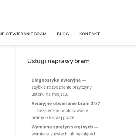
NE OTWIERANIE BRAM
BLOG
KONTAKT
Usługi naprawy bram
Diagnostyka awaryjna
—
szybkie rozpoznanie przyczyny
usterki na miejscu.
Awaryjne otwieranie bram 24/7
— bezpieczne odblokowanie
bramy o każdej porze.
Wymiana sprężyn skrętnych
—
wymiana zużytych lub pękniętych