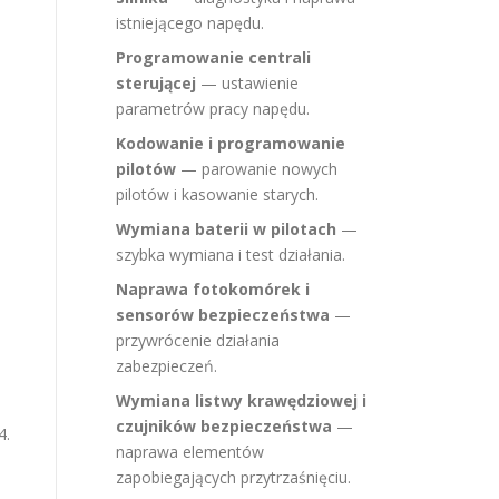
istniejącego napędu.
Programowanie centrali
sterującej
— ustawienie
parametrów pracy napędu.
Kodowanie i programowanie
pilotów
— parowanie nowych
pilotów i kasowanie starych.
Wymiana baterii w pilotach
—
szybka wymiana i test działania.
Naprawa fotokomórek i
sensorów bezpieczeństwa
—
przywrócenie działania
zabezpieczeń.
Wymiana listwy krawędziowej i
czujników bezpieczeństwa
—
4.
naprawa elementów
zapobiegających przytrzaśnięciu.