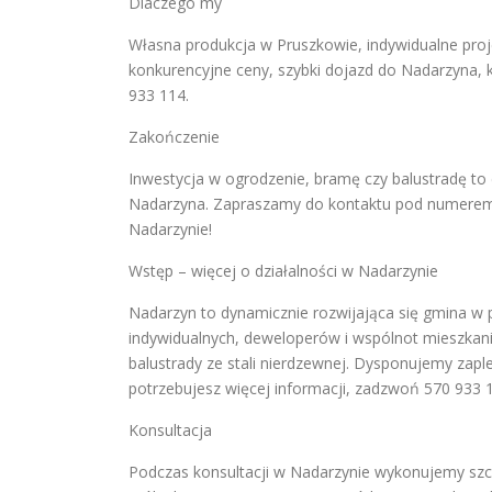
Dlaczego my
Własna produkcja w Pruszkowie, indywidualne proje
konkurencyjne ceny, szybki dojazd do Nadarzyna,
933 114.
Zakończenie
Inwestycja w ogrodzenie, bramę czy balustradę to
Nadarzyna. Zapraszamy do kontaktu pod numerem 
Nadarzynie!
Wstęp – więcej o działalności w Nadarzynie
Nadarzyn to dynamicznie rozwijająca się gmina w 
indywidualnych, deweloperów i wspólnot mieszkan
balustrady ze stali nierdzewnej. Dysponujemy zapl
potrzebujesz więcej informacji, zadzwoń 570 933 
Konsultacja
Podczas konsultacji w Nadarzynie wykonujemy szc