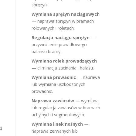
sprężyn.
Wymiana sprężyn naciągowych
— naprawa sprężyn w bramach
rolowanych i roletach.
Regulacja naciągu sprężyn
—
przywrócenie prawidłowego
balansu bramy.
Wymiana rolek prowadzących
— eliminacja zacinania i hałasu.
Wymiana prowadnic
— naprawa
lub wymiana uszkodzonych
prowadnic.
Naprawa zawiasów
— wymiana
lub regulacja zawiasów w bramach
uchylnych i segmentowych.
Wymiana linek nośnych
—
ód
naprawa zerwanych lub