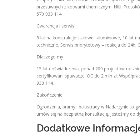
przesuwnych z kotwami chemicznymi Hilti. Protokó
570 933 114.
Gwarancja i serwis
5 lat na konstrukcje stalowe i aluminiowe, 10 lat 
techniczne. Serwis priorytetowy – reakcja do 24h
Dlaczego my
15 lat doświadczenia, ponad 200 projektów rocznie
certyfikowani spawacze. OC do 2 mln zł. Współpr
933 114.
Zakończenie
Ogrodzenia, bramy i balustrady w Nadarzynie to g
umów się na bezpłatną konsultację. Jesteśmy do d
Dodatkowe informacj