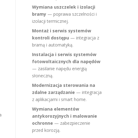
Wymiana uszczelek i izolacji
bramy
— poprawa szczelności i
izolacji termicznej.
Montaż i serwis systemów
kontroli dostępu
— integracja z
bramą i automatyką.
Instalacja i serwis systemów
fotowoltaicznych dla napędów
— zasilanie napędu energią
słoneczną.
Modernizacja sterowania na
zdalne zarządzanie
— integracja
z aplikacjami i smart home.
Wymiana elementów
a
antykorozyjnych i malowanie
ochronne
— zabezpieczenie
przed korozją.