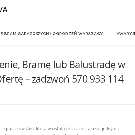
WA
IE BRAM GARAŻOWYCH I OGRODZEŃ WARSZAWA
AWARYJ
nie, Bramę lub Balustradę w
fertę – zadzwoń 570 933 114
 pruszkowskim, która w ostatnich latach stała się jednym z