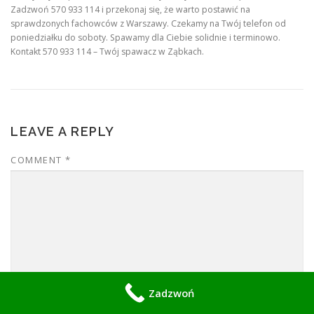
Zadzwoń 570 933 114 i przekonaj się, że warto postawić na
sprawdzonych fachowców z Warszawy. Czekamy na Twój telefon od
poniedziałku do soboty. Spawamy dla Ciebie solidnie i terminowo.
Kontakt 570 933 114 – Twój spawacz w Ząbkach.
LEAVE A REPLY
COMMENT
*
Zadzwoń