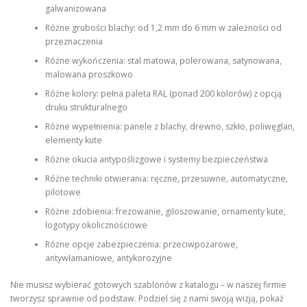
galwanizowana
Różne grubości blachy: od 1,2 mm do 6 mm w zależności od
przeznaczenia
Różne wykończenia: stal matowa, polerowana, satynowana,
malowana proszkowo
Różne kolory: pełna paleta RAL (ponad 200 kolorów) z opcją
druku strukturalnego
Różne wypełnienia: panele z blachy, drewno, szkło, poliwęglan,
elementy kute
Różne okucia antypoślizgowe i systemy bezpieczeństwa
Różne techniki otwierania: ręczne, przesuwne, automatyczne,
pilotowe
Różne zdobienia: frezowanie, giloszowanie, ornamenty kute,
logotypy okolicznościowe
Różne opcje zabezpieczenia: przeciwpożarowe,
antywłamaniowe, antykorozyjne
Nie musisz wybierać gotowych szablonów z katalogu – w naszej firmie
tworzysz sprawnie od podstaw. Podziel się z nami swoją wizją, pokaż