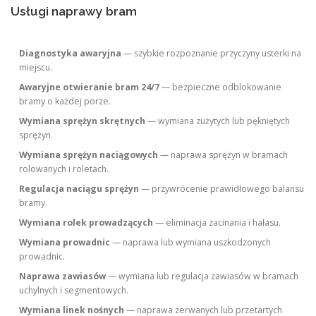
Usługi naprawy bram
Diagnostyka awaryjna
— szybkie rozpoznanie przyczyny usterki na
miejscu.
Awaryjne otwieranie bram 24/7
— bezpieczne odblokowanie
bramy o każdej porze.
Wymiana sprężyn skrętnych
— wymiana zużytych lub pękniętych
sprężyn.
Wymiana sprężyn naciągowych
— naprawa sprężyn w bramach
rolowanych i roletach.
Regulacja naciągu sprężyn
— przywrócenie prawidłowego balansu
bramy.
Wymiana rolek prowadzących
— eliminacja zacinania i hałasu.
Wymiana prowadnic
— naprawa lub wymiana uszkodzonych
prowadnic.
Naprawa zawiasów
— wymiana lub regulacja zawiasów w bramach
uchylnych i segmentowych.
Wymiana linek nośnych
— naprawa zerwanych lub przetartych