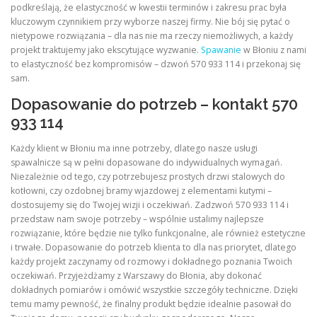
podkreślają, że elastyczność w kwestii terminów i zakresu prac była
kluczowym czynnikiem przy wyborze naszej firmy. Nie bój się pytać o
nietypowe rozwiązania – dla nas nie ma rzeczy niemożliwych, a każdy
projekt traktujemy jako ekscytujące wyzwanie.
Spawanie
w Błoniu z nami
to elastyczność bez kompromisów – dzwoń 570 933 114 i przekonaj się
sam.
Dopasowanie do potrzeb – kontakt 570
933 114
Każdy klient w Błoniu ma inne potrzeby, dlatego nasze usługi
spawalnicze są w pełni dopasowane do indywidualnych wymagań.
Niezależnie od tego, czy potrzebujesz prostych drzwi stalowych do
kotłowni, czy ozdobnej bramy wjazdowej z elementami kutymi –
dostosujemy się do Twojej wizji i oczekiwań. Zadzwoń 570 933 114 i
przedstaw nam swoje potrzeby – wspólnie ustalimy najlepsze
rozwiązanie, które będzie nie tylko funkcjonalne, ale również estetyczne
i trwałe. Dopasowanie do potrzeb klienta to dla nas priorytet, dlatego
każdy projekt zaczynamy od rozmowy i dokładnego poznania Twoich
oczekiwań. Przyjeżdżamy z Warszawy do Błonia, aby dokonać
dokładnych pomiarów i omówić wszystkie szczegóły techniczne. Dzięki
temu mamy pewność, że finalny produkt będzie idealnie pasował do