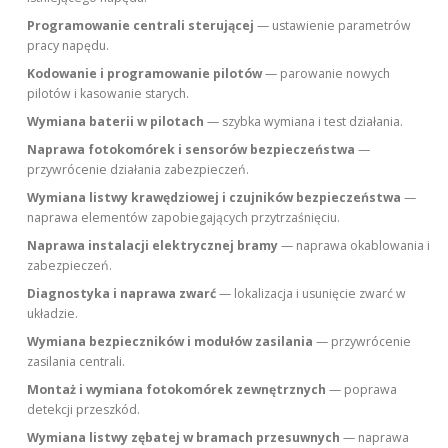
Programowanie centrali sterującej
— ustawienie parametrów
pracy napędu.
Kodowanie i programowanie pilotów
— parowanie nowych
pilotów i kasowanie starych.
Wymiana baterii w pilotach
— szybka wymiana i test działania.
Naprawa fotokomórek i sensorów bezpieczeństwa
—
przywrócenie działania zabezpieczeń.
Wymiana listwy krawędziowej i czujników bezpieczeństwa
—
naprawa elementów zapobiegających przytrzaśnięciu.
Naprawa instalacji elektrycznej bramy
— naprawa okablowania i
zabezpieczeń.
Diagnostyka i naprawa zwarć
— lokalizacja i usunięcie zwarć w
układzie.
Wymiana bezpieczników i modułów zasilania
— przywrócenie
zasilania centrali.
Montaż i wymiana fotokomórek zewnętrznych
— poprawa
detekcji przeszkód.
Wymiana listwy zębatej w bramach przesuwnych
— naprawa