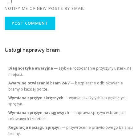
NOTIFY ME OF NEW POSTS BY EMAIL.
Usługi naprawy bram
Diagnostyka awaryjna
— szybkie rozpoznanie przyczyny usterki na
miejscu.
Awaryjne otwieranie bram 24/7
— bezpieczne odblokowanie
bramy o każdej porze.
Wymiana sprężyn skrętnych
— wymiana zużytych lub pękniętych
sprężyn.
Wymiana sprężyn naciągowych
— naprawa sprężyn w bramach
rolowanych i roletach.
Regulacja naciągu sprężyn
— przywrócenie prawidłowego balansu
bramy.