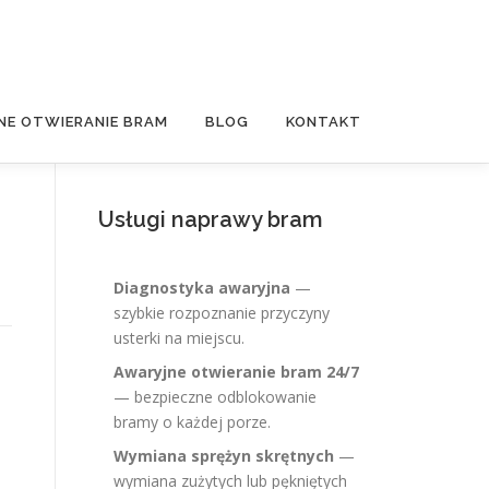
NE OTWIERANIE BRAM
BLOG
KONTAKT
Usługi naprawy bram
Diagnostyka awaryjna
—
szybkie rozpoznanie przyczyny
usterki na miejscu.
Awaryjne otwieranie bram 24/7
— bezpieczne odblokowanie
bramy o każdej porze.
Wymiana sprężyn skrętnych
—
wymiana zużytych lub pękniętych