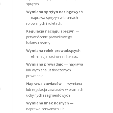
i
sprężyn.
Wymiana sprężyn naciągowych
— naprawa sprężyn w bramach
rolowanych i roletach.
Regulacja naciągu sprężyn
—
przywrócenie prawidłowego
balansu bramy.
Wymiana rolek prowadzących
— eliminacja zacinania i hałasu.
Wymiana prowadnic
— naprawa
lub wymiana uszkodzonych
prowadnic.
Naprawa zawiasów
— wymiana
i
lub regulacja zawiasów w bramach
uchylnych i segmentowych.
Wymiana linek nośnych
—
naprawa zerwanych lub