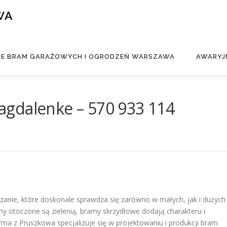
WA
IE BRAM GARAŻOWYCH I OGRODZEŃ WARSZAWA
AWARYJ
gdalenke – 570 933 114
zanie, które doskonale sprawdza się zarówno w małych, jak i dużych
 otoczone są zielenią, bramy skrzydłowe dodają charakteru i
irma z Pruszkowa specjalizuje się w projektowaniu i produkcji bram