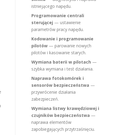
istniejącego napędu.
Programowanie centrali
sterującej
— ustawienie
parametrów pracy napędu.
Kodowanie i programowanie
pilotów
— parowanie nowych
pilotów i kasowanie starych.
Wymiana baterii w pilotach
—
szybka wymiana i test działania.
Naprawa fotokomórek i
sensorów bezpieczeństwa
—
e
przywrócenie działania
zabezpieczeń.
h
Wymiana listwy krawędziowej i
czujników bezpieczeństwa
—
naprawa elementów
zapobiegających przytrzaśnięciu.