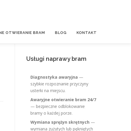
NE OTWIERANIE BRAM
BLOG
KONTAKT
Usługi naprawy bram
Diagnostyka awaryjna
—
szybkie rozpoznanie przyczyny
usterki na miejscu.
Awaryjne otwieranie bram 24/7
— bezpieczne odblokowanie
bramy o każdej porze.
Wymiana sprężyn skrętnych
—
wymiana zużytych lub pękniętych