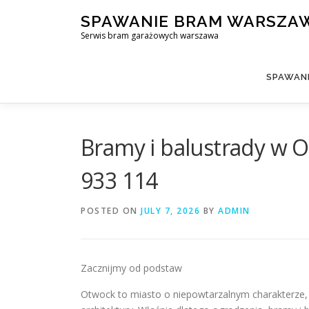
Skip
SPAWANIE BRAM WARSZA
to
Serwis bram garażowych warszawa
content
SPAWAN
Bramy i balustrady w 
933 114
POSTED ON
JULY 7, 2026
BY
ADMIN
Zacznijmy od podstaw
Otwock to miasto o niepowtarzalnym charakterze,