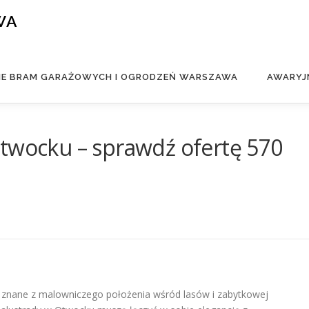
WA
IE BRAM GARAŻOWYCH I OGRODZEŃ WARSZAWA
AWARYJ
Otwocku – sprawdź ofertę 570
 znane z malowniczego położenia wśród lasów i zabytkowej