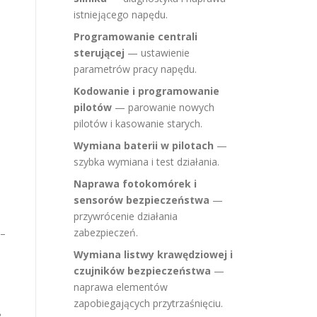
istniejącego napędu.
Programowanie centrali
sterującej
— ustawienie
parametrów pracy napędu.
Kodowanie i programowanie
pilotów
— parowanie nowych
pilotów i kasowanie starych.
Wymiana baterii w pilotach
—
szybka wymiana i test działania.
Naprawa fotokomórek i
sensorów bezpieczeństwa
—
przywrócenie działania
zabezpieczeń.
 –
Wymiana listwy krawędziowej i
czujników bezpieczeństwa
—
naprawa elementów
zapobiegających przytrzaśnięciu.
ę