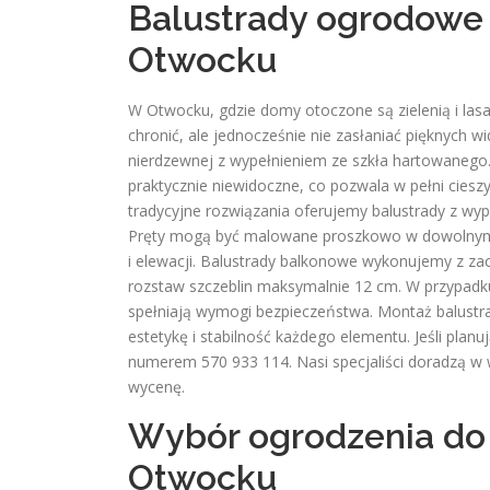
Balustrady ogrodowe i
Otwocku
W Otwocku, gdzie domy otoczone są zielenią i lasa
chronić, ale jednocześnie nie zasłaniać pięknych 
nierdzewnej z wypełnieniem ze szkła hartowanego.
praktycznie niewidoczne, co pozwala w pełni cieszy
tradycyjne rozwiązania oferujemy balustrady z w
Pręty mogą być malowane proszkowo w dowolnym k
i elewacji. Balustrady balkonowe wykonujemy z
rozstaw szczeblin maksymalnie 12 cm. W przypadku
spełniają wymogi bezpieczeństwa. Montaż balustr
estetykę i stabilność każdego elementu. Jeśli pl
numerem 570 933 114. Nasi specjaliści doradzą w 
wycenę.
Wybór ogrodzenia do 
Otwocku