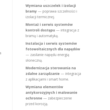
Wymiana uszczelek i izolacji
bramy
— poprawa szczelności i
izolacji termicznej.
Montaż i serwis systemów
kontroli dostępu
— integracja z
bramą i automatyką.
Instalacja i serwis systemów
fotowoltaicznych dla napędów
a
— zasilanie napędu energią
słoneczną.
Modernizacja sterowania na
zdalne zarządzanie
— integracja
d
z aplikacjami i smart home.
Wymiana elementów
antykorozyjnych i malowanie
ochronne
— zabezpieczenie
przed korozją.