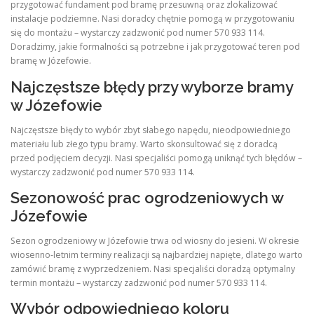
przygotować fundament pod bramę przesuwną oraz zlokalizować
instalacje podziemne. Nasi doradcy chętnie pomogą w przygotowaniu
się do montażu – wystarczy zadzwonić pod numer 570 933 114.
Doradzimy, jakie formalności są potrzebne i jak przygotować teren pod
bramę w Józefowie.
Najczęstsze błędy przy wyborze bramy
w Józefowie
Najczęstsze błędy to wybór zbyt słabego napędu, nieodpowiedniego
materiału lub złego typu bramy. Warto skonsultować się z doradcą
przed podjęciem decyzji. Nasi specjaliści pomogą uniknąć tych błędów –
wystarczy zadzwonić pod numer 570 933 114.
Sezonowość prac ogrodzeniowych w
Józefowie
Sezon ogrodzeniowy w Józefowie trwa od wiosny do jesieni. W okresie
wiosenno-letnim terminy realizacji są najbardziej napięte, dlatego warto
zamówić bramę z wyprzedzeniem. Nasi specjaliści doradzą optymalny
termin montażu – wystarczy zadzwonić pod numer 570 933 114.
Wybór odpowiedniego koloru