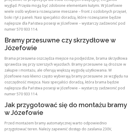
wygląd. Przęsła mogą być zdobione elementami kutymi. W Józefowie
wiele osób wybiera rozwiązanie mieszane – front z ozdobnych przęseł,
boki i tył z paneli. Nasi specjaliści doradzą, które rozwiązanie będzie
najlepsze dla Państwa posesji w Józefowie – wystarczy zadzwonić pod
numer 570 933 114.
Bramy przesuwne czy skrzydłowe w
Józefowie
Brama przesuwna oszczędza miejsce na podjeździe, brama skrzydłowa
sprawdza się przy szerszych wjazdach. Bramy przesuwne są droższe w
zakupie i montażu, ale oferują większą wygodę użytkowania. W
Józefowie nasi klienci często wybierają bramy przesuwne ze względu na
oszczędność miejsca. Nasi specjaliści doradzą, która brama będzie
najlepsza dla Państwa posesji w Józefowie – wystarczy zadzwonić pod
numer 570 933 114.
Jak przygotować się do montażu bramy
w Józefowie
Przed montażem bramy automatycznej warto odpowiednio
przygotować teren. Należy zapewnić dostęp do zasilania 230V,