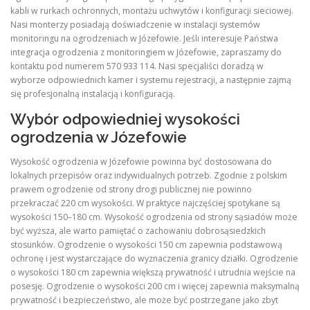
kabli w rurkach ochronnych, montażu uchwytów i konfiguracji sieciowej.
Nasi monterzy posiadają doświadczenie w instalacji systemów
monitoringu na ogrodzeniach w Józefowie. Jeśli interesuje Państwa
integracja ogrodzenia z monitoringiem w Józefowie, zapraszamy do
kontaktu pod numerem 570 933 114. Nasi specjaliści doradzą w
wyborze odpowiednich kamer i systemu rejestracji, a następnie zajmą
się profesjonalną instalacją i konfiguracją.
Wybór odpowiedniej wysokości
ogrodzenia w Józefowie
Wysokość ogrodzenia w Józefowie powinna być dostosowana do
lokalnych przepisów oraz indywidualnych potrzeb. Zgodnie z polskim
prawem ogrodzenie od strony drogi publicznej nie powinno
przekraczać 220 cm wysokości. W praktyce najczęściej spotykane są
wysokości 150–180 cm. Wysokość ogrodzenia od strony sąsiadów może
być wyższa, ale warto pamiętać o zachowaniu dobrosąsiedzkich
stosunków. Ogrodzenie o wysokości 150 cm zapewnia podstawową
ochronę i jest wystarczające do wyznaczenia granicy działki. Ogrodzenie
o wysokości 180 cm zapewnia większą prywatność i utrudnia wejście na
posesję. Ogrodzenie o wysokości 200 cm i więcej zapewnia maksymalną
prywatność i bezpieczeństwo, ale może być postrzegane jako zbyt