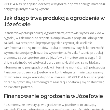
933 114. Nasi specjaliści doradzą w wyborze odpowiedniego materiału i
przygotują indywidualną wycenę.
Jak długo trwa produkcja ogrodzenia w
Józefowie
Standardowy czas produkcji ogrodzenia w Józefowie wynosi od 2 do 4
tygodni, w zależności od stopnia skomplikowania projektu i obciążenia
zakładu. Na czas produkcji wpływają takie czynniki jak: wielkość
zamówienia, rodzaj materiałów, liczba elementów kutych, konieczność
wykonania specjalnych wzorów wypełnienia. Po zakończeniu produkcji
elementy są transportowane do Józefowie i montowane w ciągu 1–3
dni, w zależności od wielkości ogrodzenia. Nasi klienci są na bieżąco
informowani o postępach produkcji i terminie montażu. Jeśli potrzebują
Państwo ogrodzenia w Józefowie w konkretnym terminie, zapraszamy
do wcześniejszego kontaktu pod numerem 570 933 114. Nasi specjaliści
doradzą optymalny harmonogram realizacji i postarają się dostosować
do Państwa potrzeb.
Finansowanie ogrodzenia w Józefowie
Rozumiemy, że inwestycja w ogrodzenie w Józefowie to znaczący
wydatek. Dlatego oferujemy elastyczne formy płatności, które ułatwiają