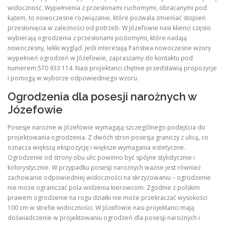
widoczność. Wypełnienia z przesłonami ruchomymi, obracanymi pod
kątem, to nowoczesne rozwiązanie, które pozwala zmieniać stopień
przesłonięcia w zależności od potrzeb. W Józefowie nasi klienci często
wybierają ogrodzenia z przesłonami poziomymi, które nadają
nowoczesny, lekki wygląd. Jeśli interesują Państwa nowoczesne wzory
wypełnień ogrodzeń w Józefowie, zapraszamy do kontaktu pod
numerem 570 933 114. Nasi projektanci chętnie przedstawią propozycje
i pomogą w wyborze odpowiedniego wzoru.
Ogrodzenia dla posesji narożnych w
Józefowie
Posesje narożne w Józefowie wymagają szczególnego podejścia do
projektowania ogrodzenia. Z dwóch stron posesja graniczy z ulicą, co
oznacza większą ekspozycję i większe wymagania estetyczne.
Ogrodzenie od strony obu ulic powinno być spójne stylistycznie i
kolorystycznie. W przypadku posesji narożnych ważne jest również
zachowanie odpowiedniej widoczności na skrzyżowaniu – ogrodzenie
nie może ograniczać pola widzenia kierowcom. Zgodnie z polskim
prawem ogrodzenie na rogu działki nie może przekraczać wysokości
100 cm w strefie widoczności. W Józefowie nasi projektanci mają
doświadczenie w projektowaniu ogrodzeń dla posesji narożnych i