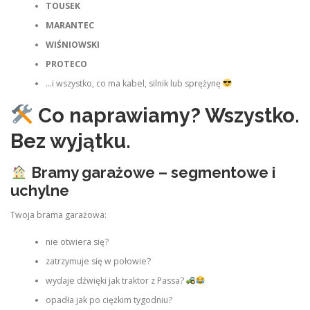
TOUSEK
MARANTEC
WIŚNIOWSKI
PROTECO
…i wszystko, co ma kabel, silnik lub sprężynę
Co naprawiamy? Wszystko.
Bez wyjątku.
Bramy garażowe – segmentowe i
uchylne
Twoja brama garażowa:
nie otwiera się?
zatrzymuje się w połowie?
wydaje dźwięki jak traktor z Passa?
opadła jak po ciężkim tygodniu?