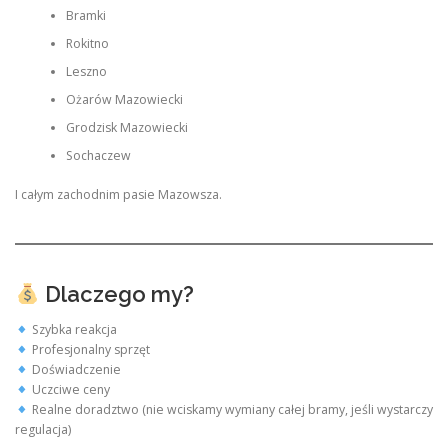
Bramki
Rokitno
Leszno
Ożarów Mazowiecki
Grodzisk Mazowiecki
Sochaczew
I całym zachodnim pasie Mazowsza.
Dlaczego my?
Szybka reakcja
Profesjonalny sprzęt
Doświadczenie
Uczciwe ceny
Realne doradztwo (nie wciskamy wymiany całej bramy, jeśli wystarczy
regulacja)