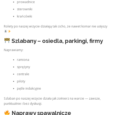
prowadnice
sterowniki
krańcówki
Rolety po naszej wizycie działają tak cicho, że nawet komar nie usłyszy
Szlabany – osiedla, parkingi, firmy
Naprawiamy:
ramiona
sprężyny
centrale
piloty
pętle indukcyjne
Szlaban po naszej wizycie działa jak żołnierz na warcie — zawsze,
punktualnie i bez dyskusji.
Naprawy spawalnicze