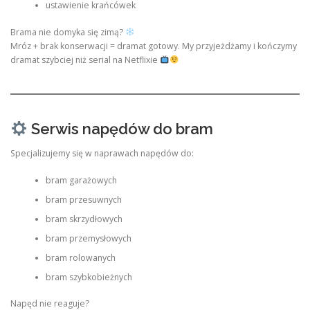
ustawienie krańcówek
Brama nie domyka się zimą?
Mróz + brak konserwacji = dramat gotowy. My przyjeżdżamy i kończymy
dramat szybciej niż serial na Netflixie
Serwis napędów do bram
Specjalizujemy się w naprawach napędów do:
bram garażowych
bram przesuwnych
bram skrzydłowych
bram przemysłowych
bram rolowanych
bram szybkobieżnych
Napęd nie reaguje?