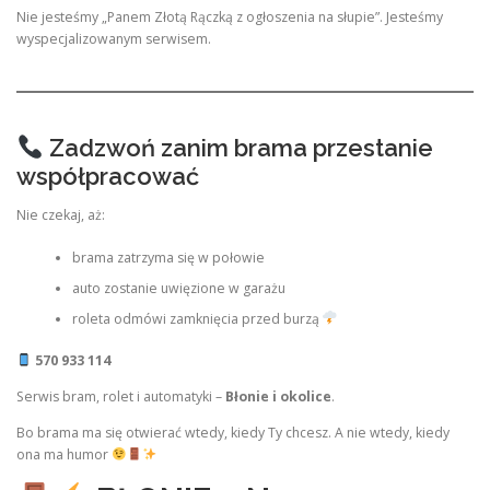
Nie jesteśmy „Panem Złotą Rączką z ogłoszenia na słupie”. Jesteśmy
wyspecjalizowanym serwisem.
Zadzwoń zanim brama przestanie
współpracować
Nie czekaj, aż:
brama zatrzyma się w połowie
auto zostanie uwięzione w garażu
roleta odmówi zamknięcia przed burzą
570 933 114
Serwis bram, rolet i automatyki –
Błonie i okolice
.
Bo brama ma się otwierać wtedy, kiedy Ty chcesz. A nie wtedy, kiedy
ona ma humor