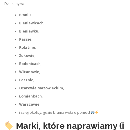
Działamy w:
Błoniu
,
Bieniewicach
,
Bieniewku
,
Passie
,
Rokitnie
,
Żukowie
,
Radonicach
,
Witanowie
,
Lesznie
,
Ożarowie Mazowieckim
,
Łomiankach
,
Warszawie
,
i całej okolicy, gdzie brama woła o pomoc!
Marki, które naprawiamy (i