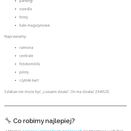
parkingi
osiedla
firmy
hale magazynowe
Naprawiamy:
ramiona
centrale
fotokomórki
piloty
czytniki kart
Szlaban nie może być „czasami działa”. On ma działać ZAWSZE.
Co robimy najlepiej?