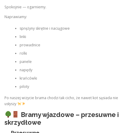
Spokojnie — ogarniemy.
Naprawiamy:
sprężyny skrętne i naciągowe
linki
prowadnice
rolki
panele
napędy
krańcówki
piloty
Po naszej wizycie brama chodzi tak cicho, że nawet kot sąsiada nie
usłyszy
Bramy wjazdowe – przesuwne i
skrzydłowe
↔️
Przesuwne