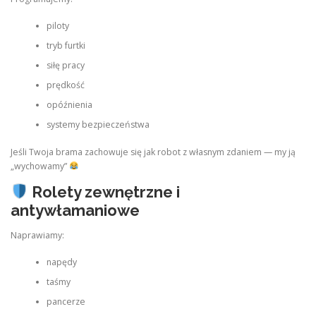
piloty
tryb furtki
siłę pracy
prędkość
opóźnienia
systemy bezpieczeństwa
Jeśli Twoja brama zachowuje się jak robot z własnym zdaniem — my ją
„wychowamy”
Rolety zewnętrzne i
antywłamaniowe
Naprawiamy:
napędy
taśmy
pancerze