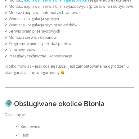
✔ Montaż,
naprawa i serwis bram garażowych
(segmentowe i uchylne)
✔ Montaż, naprawa i serwis bram wjazdowych (przesuwne i skrzydłowe)
✔ Montaż i naprawa automatyki bramowej
✔ Wymiana i regulacja sprężyn
✔ Wymiana i regulacja szyn oraz wózków
✔ Serwis bram przemysłowych
✔ Montaż i serwis szlabanów
✔ Programowanie i sprzedaż pilotów
✔ Naprawy spawalnicze
✔ Przeglądy techniczne i konserwacje
Krótko mówiąc – jeśli coś się rusza i jest zamontowane na ogrodzeniu
albo garażu… my to ogarniemy
Obsługiwane okolice Błonia
Działamy w:
Bieniewice
Pass