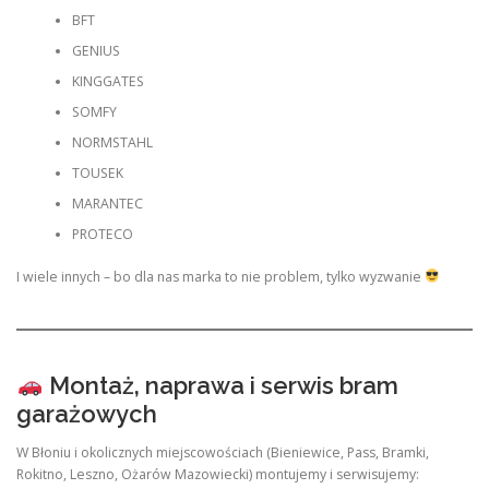
BFT
GENIUS
KINGGATES
SOMFY
NORMSTAHL
TOUSEK
MARANTEC
PROTECO
I wiele innych – bo dla nas marka to nie problem, tylko wyzwanie
Montaż, naprawa i serwis bram
garażowych
W Błoniu i okolicznych miejscowościach (Bieniewice, Pass, Bramki,
Rokitno, Leszno, Ożarów Mazowiecki) montujemy i serwisujemy: