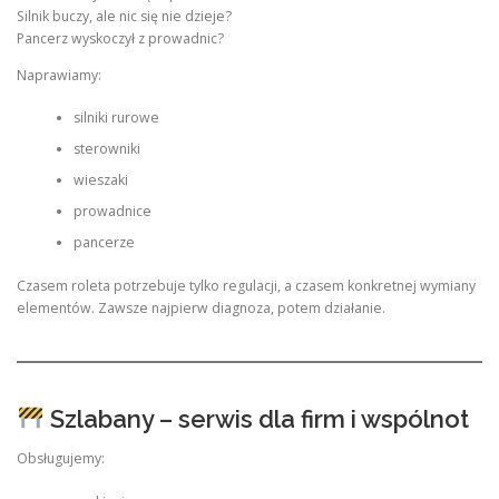
Silnik buczy, ale nic się nie dzieje?
Pancerz wyskoczył z prowadnic?
Naprawiamy:
silniki rurowe
sterowniki
wieszaki
prowadnice
pancerze
Czasem roleta potrzebuje tylko regulacji, a czasem konkretnej wymiany
elementów. Zawsze najpierw diagnoza, potem działanie.
Szlabany – serwis dla firm i wspólnot
Obsługujemy: