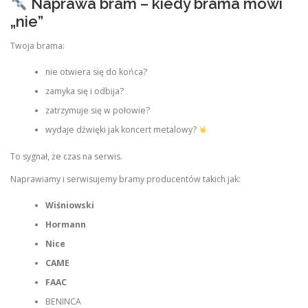
Naprawa bram – kiedy brama mówi
„nie”
Twoja brama:
nie otwiera się do końca?
zamyka się i odbija?
zatrzymuje się w połowie?
wydaje dźwięki jak koncert metalowy?
To sygnał, że czas na serwis.
Naprawiamy i serwisujemy bramy producentów takich jak:
Wiśniowski
Hormann
Nice
CAME
FAAC
BENINCA