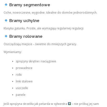
Bramy segmentowe
Ciche, nowoczesne, wygodne. Idealne do domów jednorodzinnych.
Bramy uchylne
Klasyka gatunku. Proste, ale wymagają regularnej regulacji.
Bramy rolowane
Oszczędzają miejsce – świetne do mniejszych garaży.
Wymieniamy:
sprężyny skrętne i naciągowe
prowadnice
rolki
linki stalowe
uszczelki
panele
Jeśli sprężyna strzeliła jak petarda w sylwestra
– nie próbuj jej sam