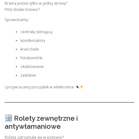
Brama jedzie tylko w jedną stronę?
Pilot działa losowo?
Sprawdzamy:
centralę sterującą
kondensatory
krańcówki
fotokomórki
okablowanie
zasilanie
I przywracamy porządek w elektronice
Rolety zewnętrzne i
antywłamaniowe
Roleta zatrzymała się w połowie?