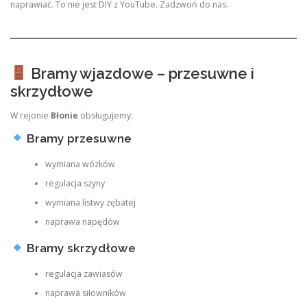
naprawiać. To nie jest DIY z YouTube. Zadzwoń do nas.
Bramy wjazdowe – przesuwne i
skrzydłowe
W rejonie
Błonie
obsługujemy:
Bramy przesuwne
wymiana wózków
regulacja szyny
wymiana listwy zębatej
naprawa napędów
Bramy skrzydłowe
regulacja zawiasów
naprawa siłowników