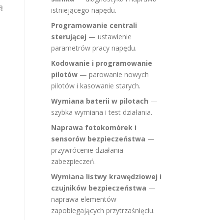
ą
istniejącego napędu.
Programowanie centrali
sterującej
— ustawienie
parametrów pracy napędu.
Kodowanie i programowanie
pilotów
— parowanie nowych
pilotów i kasowanie starych.
Wymiana baterii w pilotach
—
szybka wymiana i test działania.
Naprawa fotokomórek i
sensorów bezpieczeństwa
—
przywrócenie działania
zabezpieczeń.
Wymiana listwy krawędziowej i
czujników bezpieczeństwa
—
naprawa elementów
zapobiegających przytrzaśnięciu.