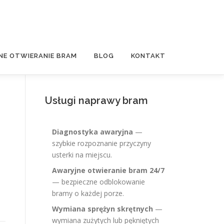
NE OTWIERANIE BRAM
BLOG
KONTAKT
Usługi naprawy bram
Diagnostyka awaryjna
—
szybkie rozpoznanie przyczyny
usterki na miejscu.
Awaryjne otwieranie bram 24/7
— bezpieczne odblokowanie
bramy o każdej porze.
Wymiana sprężyn skrętnych
—
wymiana zużytych lub pękniętych