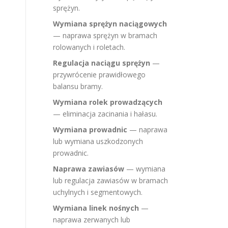
sprężyn.
Wymiana sprężyn naciągowych
— naprawa sprężyn w bramach
rolowanych i roletach.
Regulacja naciągu sprężyn
—
przywrócenie prawidłowego
balansu bramy.
Wymiana rolek prowadzących
— eliminacja zacinania i hałasu.
Wymiana prowadnic
— naprawa
lub wymiana uszkodzonych
prowadnic.
Naprawa zawiasów
— wymiana
lub regulacja zawiasów w bramach
uchylnych i segmentowych.
Wymiana linek nośnych
—
naprawa zerwanych lub