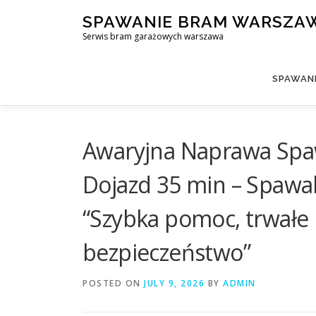
Skip
SPAWANIE BRAM WARSZA
to
Serwis bram garażowych warszawa
content
SPAWAN
Awaryjna Naprawa Spaw
Dojazd 35 min – Spawa
“Szybka pomoc, trwałe
bezpieczeństwo”
POSTED ON
JULY 9, 2026
BY
ADMIN