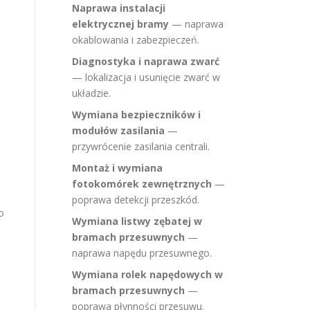
Naprawa instalacji
elektrycznej bramy
— naprawa
okablowania i zabezpieczeń.
Diagnostyka i naprawa zwarć
— lokalizacja i usunięcie zwarć w
układzie.
Wymiana bezpieczników i
modułów zasilania
—
przywrócenie zasilania centrali.
Montaż i wymiana
fotokomórek zewnętrznych
—
poprawa detekcji przeszkód.
o
Wymiana listwy zębatej w
bramach przesuwnych
—
naprawa napędu przesuwnego.
Wymiana rolek napędowych w
bramach przesuwnych
—
poprawa płynności przesuwu.