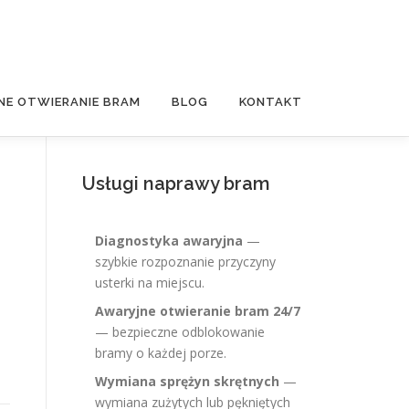
NE OTWIERANIE BRAM
BLOG
KONTAKT
Usługi naprawy bram
Diagnostyka awaryjna
—
szybkie rozpoznanie przyczyny
usterki na miejscu.
Awaryjne otwieranie bram 24/7
— bezpieczne odblokowanie
bramy o każdej porze.
Wymiana sprężyn skrętnych
—
wymiana zużytych lub pękniętych