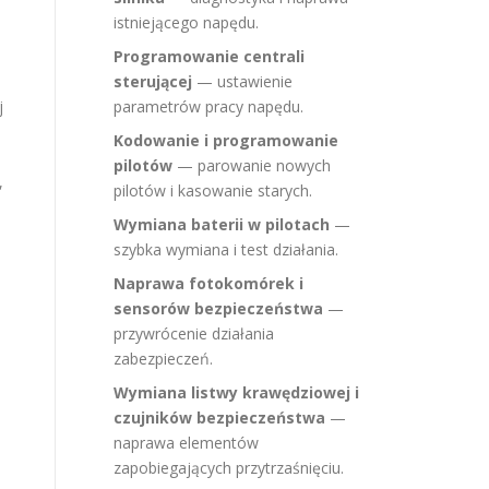
istniejącego napędu.
Programowanie centrali
sterującej
— ustawienie
j
parametrów pracy napędu.
Kodowanie i programowanie
pilotów
— parowanie nowych
,
pilotów i kasowanie starych.
Wymiana baterii w pilotach
—
szybka wymiana i test działania.
Naprawa fotokomórek i
sensorów bezpieczeństwa
—
przywrócenie działania
zabezpieczeń.
Wymiana listwy krawędziowej i
czujników bezpieczeństwa
—
naprawa elementów
zapobiegających przytrzaśnięciu.