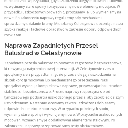
mechaniczna. W przypadku, gdy uszkodzeniu ulegly mocowania silownik
w, wycinamy stare spoiny i przyspawamy nowe elementy mocujace. W
przypadku uszkodzonych prowadnic, prostujemy je lub wymieniamy na
nowe. Po zakonceniu naprawy regulujemy caly mechanizm i
sprawdzamy dzialanie bramy. Mieszkancy Celestynowa doceniaja nasza
szybka reakcje i fachowe doradztwo w zakresie doboru odpowiednich
rozwiazan.
Naprawa Zapadnietych Przesel
Balustrad w Celestynowie
Zapadniete przesla balustrad to powazne zagrozenie bezpieczenstwa,
kt re wymaga natychmiastowej interwencji. W Celestynowie czesto
spotykamy sie z przypadkami, gdzie przesla ulegaja uszkodzeniu na
skutek korozji mocowan lub mechanicznego przeciazenia. Nasi
specjalisci wykonuja kompleksowa naprawe, przywracajac balustradom
stabilnosc i bezpieczenstwo. Proces naprawy rozpoczyna sie od
tymczasowego podparcia uszkodzonego przesla, aby zapobiec dalszym
uszkodzeniom. Nastepnie oceniamy zakres uszkodzen i dobieramy
odpowiednia metode naprawy. W przypadku peknietych spoin,
wycinamy stare spoiny i wykonujemy nowe. W przypadku uszkodzonych
mocowan, wzmacniamy je dodatkowymi elementami stalowymi. Po
zakonczeniu naprawy przeprowadzamy testy obciazeniowe.