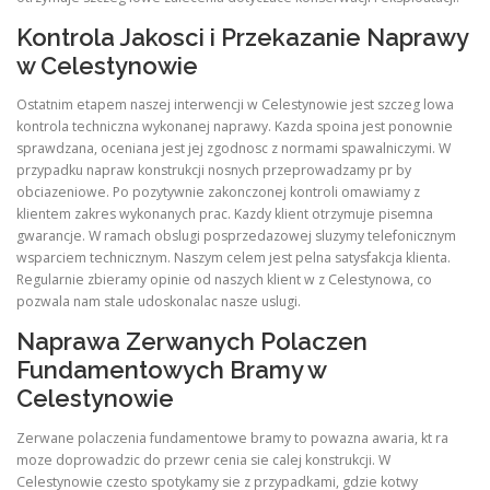
Kontrola Jakosci i Przekazanie Naprawy
w Celestynowie
Ostatnim etapem naszej interwencji w Celestynowie jest szczeg lowa
kontrola techniczna wykonanej naprawy. Kazda spoina jest ponownie
sprawdzana, oceniana jest jej zgodnosc z normami spawalniczymi. W
przypadku napraw konstrukcji nosnych przeprowadzamy pr by
obciazeniowe. Po pozytywnie zakonczonej kontroli omawiamy z
klientem zakres wykonanych prac. Kazdy klient otrzymuje pisemna
gwarancje. W ramach obslugi posprzedazowej sluzymy telefonicznym
wsparciem technicznym. Naszym celem jest pelna satysfakcja klienta.
Regularnie zbieramy opinie od naszych klient w z Celestynowa, co
pozwala nam stale udoskonalac nasze uslugi.
Naprawa Zerwanych Polaczen
Fundamentowych Bramy w
Celestynowie
Zerwane polaczenia fundamentowe bramy to powazna awaria, kt ra
moze doprowadzic do przewr cenia sie calej konstrukcji. W
Celestynowie czesto spotykamy sie z przypadkami, gdzie kotwy