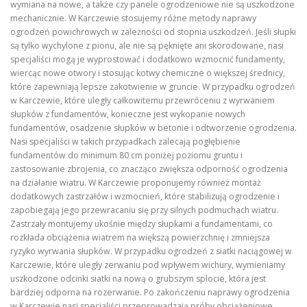
wymiana na nowe, a także czy panele ogrodzeniowe nie są uszkodzone
mechanicznie. W Karczewie stosujemy różne metody naprawy
ogrodzeń powichrowych w zależności od stopnia uszkodzeń. Jeśli słupki
są tylko wychylone z pionu, ale nie są pęknięte ani skorodowane, nasi
specjaliści mogą je wyprostować i dodatkowo wzmocnić fundamenty,
wiercąc nowe otwory i stosując kotwy chemiczne o większej średnicy,
które zapewniają lepsze zakotwienie w gruncie. W przypadku ogrodzeń
w Karczewie, które uległy całkowitemu przewróceniu z wyrwaniem
słupków z fundamentów, konieczne jest wykopanie nowych
fundamentów, osadzenie słupków w betonie i odtworzenie ogrodzenia.
Nasi specjaliści w takich przypadkach zalecają pogłębienie
fundamentów do minimum 80 cm poniżej poziomu gruntu i
zastosowanie zbrojenia, co znacząco zwiększa odporność ogrodzenia
na działanie wiatru. W Karczewie proponujemy również montaż
dodatkowych zastrzałów i wzmocnień, które stabilizują ogrodzenie i
zapobiegają jego przewracaniu się przy silnych podmuchach wiatru.
Zastrzały montujemy ukośnie między słupkami a fundamentami, co
rozkłada obciążenia wiatrem na większą powierzchnię i zmniejsza
ryzyko wyrwania słupków. W przypadku ogrodzeń z siatki naciągowej w
Karczewie, które uległy zerwaniu pod wpływem wichury, wymieniamy
uszkodzone odcinki siatki na nową o grubszym splocie, która jest
bardziej odporna na rozerwanie. Po zakończeniu naprawy ogrodzenia
w Karczewie nasi specjaliści przeprowadzają próby obciążeniowe,