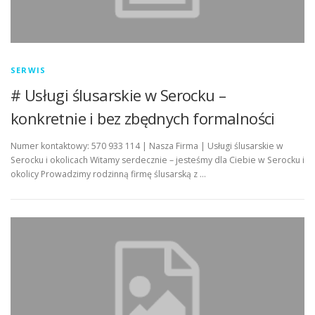
SERWIS
# Usługi ślusarskie w Serocku –
konkretnie i bez zbędnych formalności
Numer kontaktowy: 570 933 114 | Nasza Firma | Usługi ślusarskie w
Serocku i okolicach Witamy serdecznie – jesteśmy dla Ciebie w Serocku i
okolicy Prowadzimy rodzinną firmę ślusarską z …