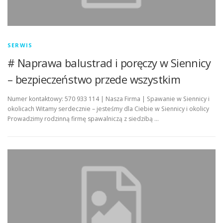
SERWIS
# Naprawa balustrad i poręczy w Siennicy
– bezpieczeństwo przede wszystkim
Numer kontaktowy: 570 933 114 | Nasza Firma | Spawanie w Siennicy i
okolicach Witamy serdecznie – jesteśmy dla Ciebie w Siennicy i okolicy
Prowadzimy rodzinną firmę spawalniczą z siedzibą …