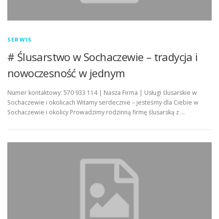
SERWIS
# Ślusarstwo w Sochaczewie – tradycja i
nowoczesność w jednym
Numer kontaktowy: 570 933 114 | Nasza Firma | Usługi ślusarskie w
Sochaczewie i okolicach Witamy serdecznie – jesteśmy dla Ciebie w
Sochaczewie i okolicy Prowadzimy rodzinną firmę ślusarską z …