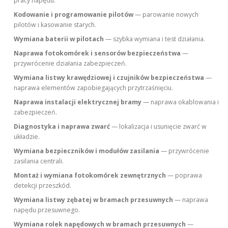
pracy napędu.
Kodowanie i programowanie pilotów
— parowanie nowych
pilotów i kasowanie starych.
Wymiana baterii w pilotach
— szybka wymiana i test działania.
Naprawa fotokomórek i sensorów bezpieczeństwa
—
przywrócenie działania zabezpieczeń.
Wymiana listwy krawędziowej i czujników bezpieczeństwa
—
naprawa elementów zapobiegających przytrzaśnięciu.
Naprawa instalacji elektrycznej bramy
— naprawa okablowania i
zabezpieczeń.
Diagnostyka i naprawa zwarć
— lokalizacja i usunięcie zwarć w
układzie.
Wymiana bezpieczników i modułów zasilania
— przywrócenie
zasilania centrali.
Montaż i wymiana fotokomórek zewnętrznych
— poprawa
detekcji przeszkód.
Wymiana listwy zębatej w bramach przesuwnych
— naprawa
napędu przesuwnego.
Wymiana rolek napędowych w bramach przesuwnych
—