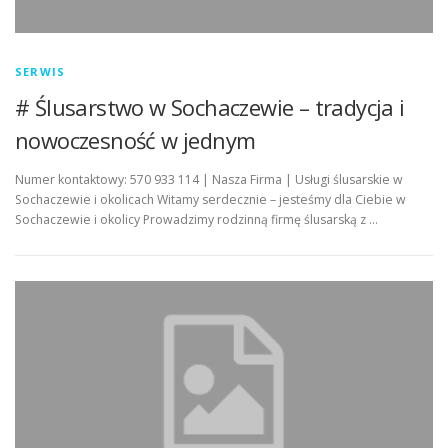
SERWIS
# Ślusarstwo w Sochaczewie – tradycja i
nowoczesność w jednym
Numer kontaktowy: 570 933 114 | Nasza Firma | Usługi ślusarskie w
Sochaczewie i okolicach Witamy serdecznie – jesteśmy dla Ciebie w
Sochaczewie i okolicy Prowadzimy rodzinną firmę ślusarską z …