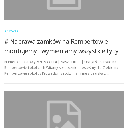
SERWIS
# Naprawa zamków na Rembertowie –
montujemy i wymieniamy wszystkie typy
Numer kontaktowy: 570 933 114 | Nasza Firma | Usługi ślusarskie na
Rembertowie i okolicach Witamy serdecznie – jesteśmy dla Ciebie na
Rembertowie i okolicy Prowadzimy rodzinną firmę ślusarską z …