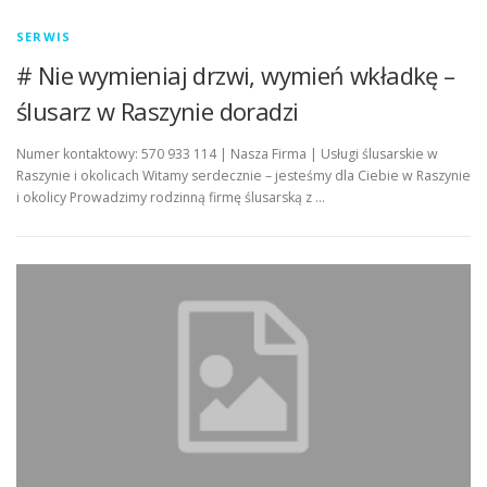
SERWIS
# Nie wymieniaj drzwi, wymień wkładkę –
ślusarz w Raszynie doradzi
Numer kontaktowy: 570 933 114 | Nasza Firma | Usługi ślusarskie w
Raszynie i okolicach Witamy serdecznie – jesteśmy dla Ciebie w Raszynie
i okolicy Prowadzimy rodzinną firmę ślusarską z …