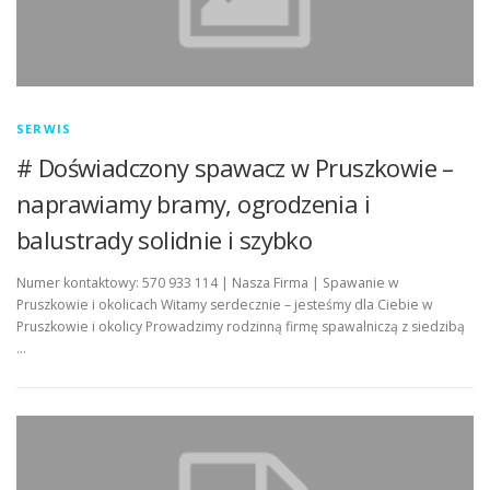
SERWIS
# Doświadczony spawacz w Pruszkowie –
naprawiamy bramy, ogrodzenia i
balustrady solidnie i szybko
Numer kontaktowy: 570 933 114 | Nasza Firma | Spawanie w
Pruszkowie i okolicach Witamy serdecznie – jesteśmy dla Ciebie w
Pruszkowie i okolicy Prowadzimy rodzinną firmę spawalniczą z siedzibą
…