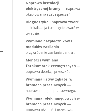
Naprawa instalacji
elektrycznej bramy
— naprawa
okablowania i zabezpieczeń.
Diagnostyka i naprawa zwarć
— lokalizacja i usunięcie zwarć w
układzie.
Wymiana bezpieczników i
modułów zasilania
—
przywrócenie zasilania centrali.
Montaż i wymiana
fotokomórek zewnętrznych
—
poprawa detekcji przeszkód.
Wymiana listwy zębatej w
bramach przesuwnych
—
naprawa napędu przesuwnego.
Wymiana rolek napędowych w
bramach przesuwnych
—
poprawa płynności przesuwu.