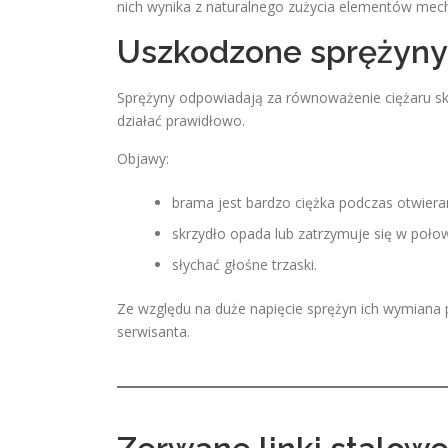
nich wynika z naturalnego zużycia elementów mecha
Uszkodzone sprężyn
Sprężyny odpowiadają za równoważenie ciężaru sk
działać prawidłowo.
Objawy:
brama jest bardzo ciężka podczas otwiera
skrzydło opada lub zatrzymuje się w poło
słychać głośne trzaski.
Ze względu na duże napięcie sprężyn ich wymian
serwisanta.