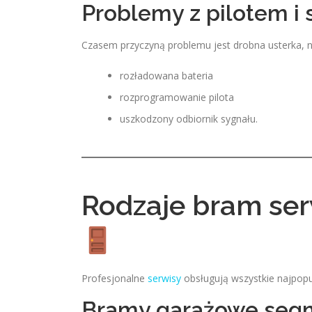
Problemy z pilotem i
Czasem przyczyną problemu jest drobna usterka, n
rozładowana bateria
rozprogramowanie pilota
uszkodzony odbiornik sygnału.
Rodzaje bram se
Profesjonalne
serwisy
obsługują wszystkie najpopu
Bramy garażowe se