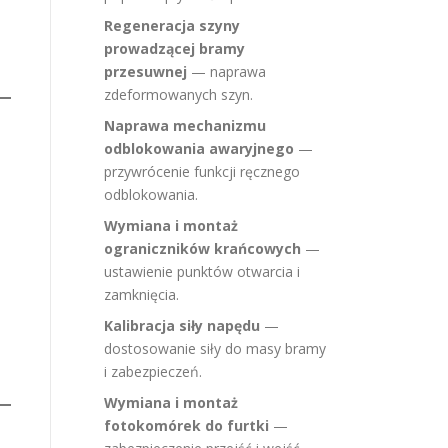
Regeneracja szyny
prowadzącej bramy
przesuwnej
— naprawa
zdeformowanych szyn.
Naprawa mechanizmu
odblokowania awaryjnego
—
przywrócenie funkcji ręcznego
odblokowania.
Wymiana i montaż
ograniczników krańcowych
—
ustawienie punktów otwarcia i
zamknięcia.
Kalibracja siły napędu
—
dostosowanie siły do masy bramy
i zabezpieczeń.
Wymiana i montaż
fotokomórek do furtki
—