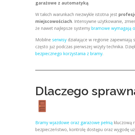
garażowe z automatyką
.
W takich warunkach niezwykle istotna jest
profesj
miejscowościach
. Intensywne użytkowanie, zmie
że nawet najlepsze systemy
bramowe wymagają ok
Mobilne
serwisy
działające w regionie zapewniają s
często już podczas pierwszej wizyty technika. Dz
bezpiecznego korzystania z bramy
.
Dlaczego sprawna
Bramy wjazdowe oraz garażowe pełnią
kluczową r
bezpieczeństwo, kontrolę dostępu oraz wygodę uż