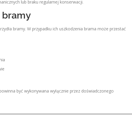
nicznych lub braku regularnej konserwacji.
y bramy
rzydła bramy. W przypadku ich uszkodzenia brama może przestać
nia
wie
a powinna być wykonywana wyłącznie przez doświadczonego