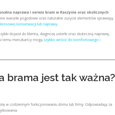
onalna naprawa i serwis bram w Raszynie oraz okolicznych
nne warunki pogodowe oraz naturalne zużycie elementów sprawiają,
resowej konserwacji lub naprawy
.
zybki dojazd do klienta, diagnozę usterki oraz skuteczną naprawę,
ięki temu mieszkańcy mogą
szybko wrócić do komfortowego i
 brama jest tak ważna?
olę w codziennym funkcjonowaniu domu lub firmy. Odpowiadają za
ytkowania.