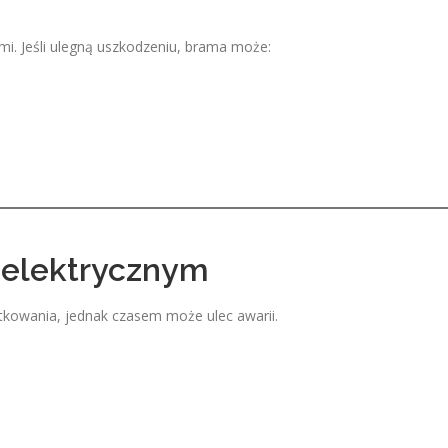
e
mi. Jeśli ulegną uszkodzeniu, brama może:
elektrycznym
kowania, jednak czasem może ulec awarii.