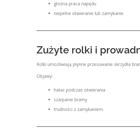
głośna praca napędu
niepełne otwieranie lub zamykanie.
Zużyte rolki i prowad
Rolki umożliwiają płynne przesuwanie skrzydła bra
Objawy:
hałas podczas otwierania
szarpanie bramy
trudności z zamykaniem.