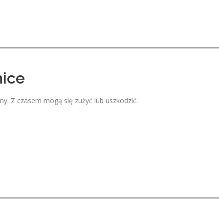
nice
my. Z czasem mogą się zużyć lub uszkodzić.