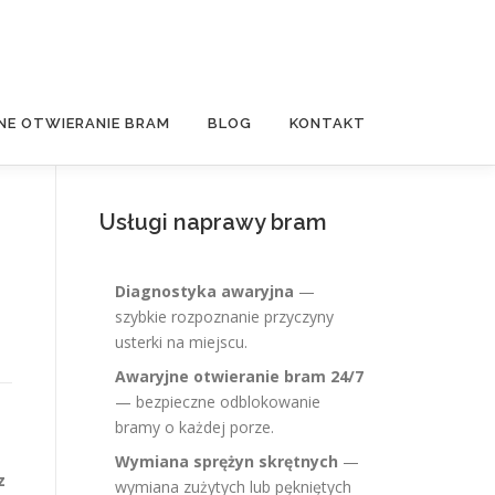
NE OTWIERANIE BRAM
BLOG
KONTAKT
Usługi naprawy bram
Diagnostyka awaryjna
—
szybkie rozpoznanie przyczyny
usterki na miejscu.
Awaryjne otwieranie bram 24/7
— bezpieczne odblokowanie
bramy o każdej porze.
Wymiana sprężyn skrętnych
—
z
wymiana zużytych lub pękniętych