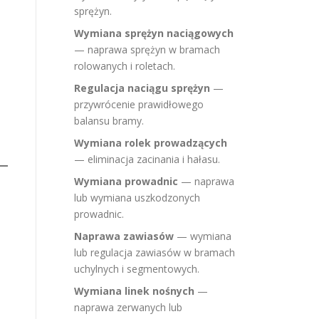
sprężyn.
Wymiana sprężyn naciągowych
— naprawa sprężyn w bramach
rolowanych i roletach.
Regulacja naciągu sprężyn
—
przywrócenie prawidłowego
balansu bramy.
Wymiana rolek prowadzących
— eliminacja zacinania i hałasu.
Wymiana prowadnic
— naprawa
lub wymiana uszkodzonych
prowadnic.
Naprawa zawiasów
— wymiana
lub regulacja zawiasów w bramach
uchylnych i segmentowych.
Wymiana linek nośnych
—
naprawa zerwanych lub