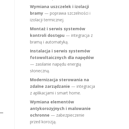
Wymiana uszczelek i izolacji
bramy
— poprawa szczelności i
izolacji termicznej.
Montaż i serwis systemów
kontroli dostępu
— integracja z
bramą i automatyką.
Instalacja i serwis systemów
fotowoltaicznych dla napędów
— zasilanie napędu energią
słoneczną.
Modernizacja sterowania na
zdalne zarządzanie
— integracja
z aplikacjami i smart home.
Wymiana elementów
antykorozyjnych i malowanie
ochronne
— zabezpieczenie
przed korozją.