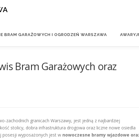
WA
IE BRAM GARAŻOWYCH I OGRODZEŃ WARSZAWA
AWARYJ
rwis Bram Garażowych oraz
wo-zachodnich granicach Warszawy, jest jedną z najbardziej
skość stolicy, dobra infrastruktura drogowa oraz liczne nowe osiedla
j posesji wyposażonych jest w
nowoczesne bramy wjazdowe ora