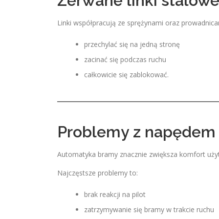
Zerwane linki stalow
Linki współpracują ze sprężynami oraz prowadnica
przechylać się na jedną stronę
zacinać się podczas ruchu
całkowicie się zablokować.
Problemy z napędem 
Automatyka bramy znacznie zwiększa komfort użyt
Najczęstsze problemy to:
brak reakcji na pilot
zatrzymywanie się bramy w trakcie ruchu