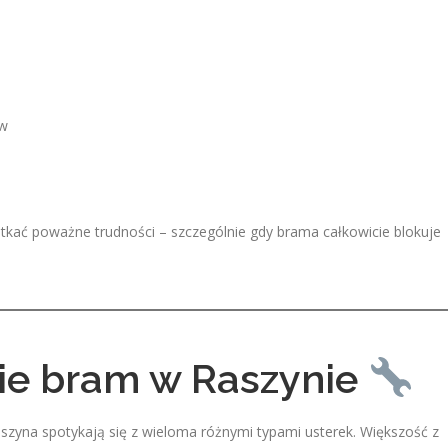
ów
kać poważne trudności – szczególnie gdy brama całkowicie blokuje
ie bram w Raszynie
szyna spotykają się z wieloma różnymi typami usterek. Większość z